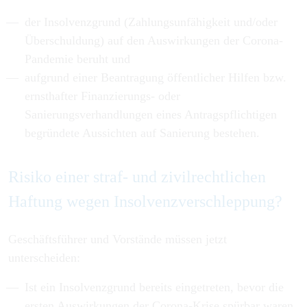
der Insolvenzgrund (Zahlungsunfähigkeit und/oder
Überschuldung) auf den Auswirkungen der Corona-
Pandemie beruht und
aufgrund einer Beantragung öffentlicher Hilfen bzw.
ernsthafter Finanzierungs- oder
Sanierungsverhandlungen eines Antragspflichtigen
begründete Aussichten auf Sanierung bestehen.
Risiko einer straf- und zivilrechtlichen
Haftung wegen Insolvenzverschleppung?
Geschäftsführer und Vorstände müssen jetzt
unterscheiden:
Ist ein Insolvenzgrund bereits eingetreten, bevor die
ersten Auswirkungen der Corona-Krise spürbar waren,