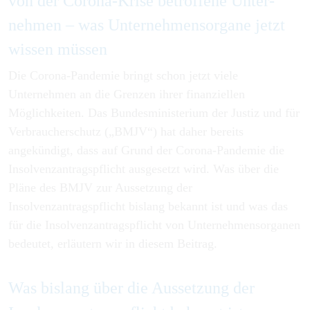
von der Corona-Krise be­troffene Unter­
nehmen – was Unter­nehmens­organe jetzt
wissen müssen
Die Corona-Pandemie bringt schon jetzt viele
Unternehmen an die Grenzen ihrer finanziellen
Möglichkeiten. Das Bundesministerium der Justiz und für
Verbraucherschutz („BMJV“) hat daher bereits
angekündigt, dass auf Grund der Corona-Pandemie die
Insolvenzantragspflicht ausgesetzt wird. Was über die
Pläne des BMJV zur Aussetzung der
Insolvenzantragspflicht bislang bekannt ist und was das
für die Insolvenzantragspflicht von Unternehmensorganen
bedeutet, erläutern wir in diesem Beitrag.
Was bislang über die Aussetzung der