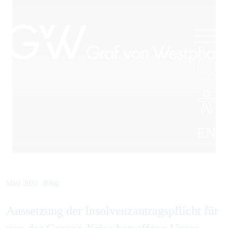
EN
Blog
März 2020
Aus­setzung der Insolvenz­antrags­pflicht für