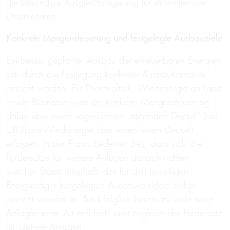
die besondere Ausgleichsregelung für stromintensive
Unternehmen.
Konkrete Mengensteuerung und festgelegte Ausbauziele
Ein besser geplanter Ausbau der erneuerbaren Energien
soll durch die Festlegung konkreter Ausbaukorridore
erreicht werden. Für Photovoltaik, Windenergie an Land
sowie Biomasse wird die konkrete Mengensteuerung
dabei über einen sogenannten „atmenden Deckel“ (bei
Off-Shore-Windenergie über einen festen Deckel)
erfolgen. In der Praxis bedeutet dies, dass sich die
Fördersätze für weitere Anlagen danach richten,
welcher Stand innerhalb des für den jeweiligen
Energieträger festgelegten Ausbaukorridors bisher
erreicht worden ist. Sind folglich bereits zu viele neue
Anlagen einer Art errichtet, sinkt zugleich der Fördersatz
für weitere Anlagen.