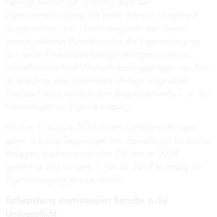
beteiligt werden soll zukünftig auch die
Eigenstromerzeugung, die bisher hiervon weitgehend
ausgenommen war. Gleichzeitig sieht das Gesetz
jedoch weiterhin Ausnahmen für die Eigenversorgung
aus neuen Erneuerbare-Energien-Anlagen sowie aus
hocheffizienten Kraft-Wärme-Kopplungsanlagen vor; hier
ist allerdings eine verminderte Umlage vorgesehen.
Darüber hinaus verbleibt eine Bagatellschwelle v. a. für
Kleinanlagen zur Eigenversorgung.
Für zum 1. August 2014 bereits betriebene Anlagen
gelten die alten Regelungen fort; dasselbe gilt für solche
Anlagen, die bereits vor dem 23. Januar 2014
genehmigt und vor dem 1. Januar 2015 erstmalig zur
Eigenversorgung genutzt werden.
Einbeziehung stromintensiver Betriebe in die
Umlagepflicht