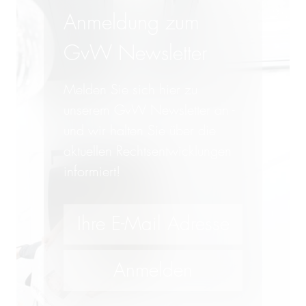
Anmeldung zum
GvW Newsletter
Melden Sie sich hier zu
unserem GvW Newsletter an -
und wir halten Sie über die
aktuellen Rechtsentwicklungen
informiert!