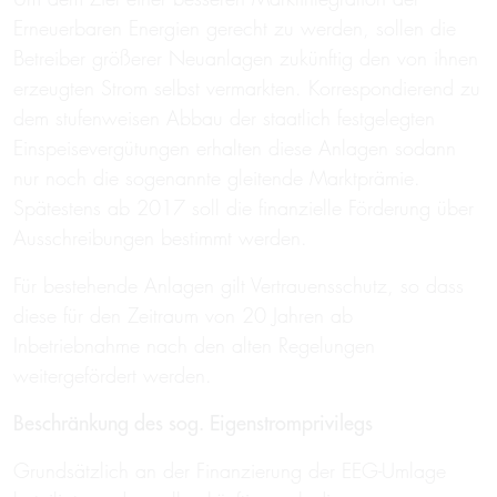
Erneuerbaren Energien gerecht zu werden, sollen die
Betreiber größerer Neuanlagen zukünftig den von ihnen
erzeugten Strom selbst vermarkten. Korrespondierend zu
dem stufenweisen Abbau der staatlich festgelegten
Einspeisevergütungen erhalten diese Anlagen sodann
nur noch die sogenannte gleitende Marktprämie.
Spätestens ab 2017 soll die finanzielle Förderung über
Ausschreibungen bestimmt werden.
Für bestehende Anlagen gilt Vertrauensschutz, so dass
diese für den Zeitraum von 20 Jahren ab
Inbetriebnahme nach den alten Regelungen
weitergefördert werden.
Beschränkung des sog. Eigenstromprivilegs
Grundsätzlich an der Finanzierung der EEG-Umlage