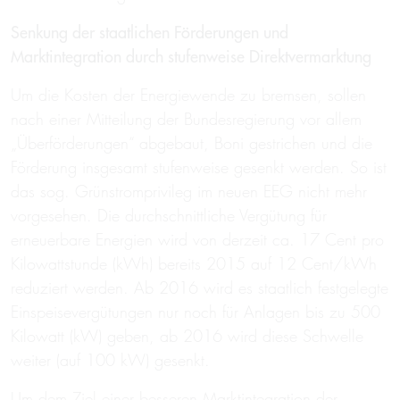
Senkung der staatlichen Förderungen und
Marktintegration durch stufenweise Direktvermarktung
Um die Kosten der Energiewende zu bremsen, sollen
nach einer Mitteilung der Bundesregierung vor allem
„Überförderungen“ abgebaut, Boni gestrichen und die
Förderung insgesamt stufenweise gesenkt werden. So ist
das sog. Grünstromprivileg im neuen EEG nicht mehr
vorgesehen. Die durchschnittliche Vergütung für
erneuerbare Energien wird von derzeit ca. 17 Cent pro
Kilowattstunde (kWh) bereits 2015 auf 12 Cent/kWh
reduziert werden. Ab 2016 wird es staatlich festgelegte
Einspeisevergütungen nur noch für Anlagen bis zu 500
Kilowatt (kW) geben, ab 2016 wird diese Schwelle
weiter (auf 100 kW) gesenkt.
Um dem Ziel einer besseren Marktintegration der