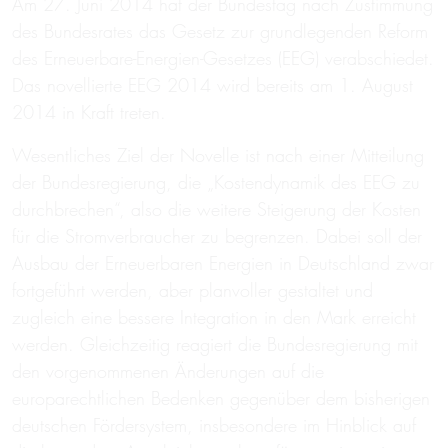
Am 27. Juni 2014 hat der Bundestag nach Zustimmung
des Bundesrates das Gesetz zur grundlegenden Reform
des Erneuerbare-Energien-Gesetzes (EEG) verabschiedet.
Das novellierte EEG 2014 wird bereits am 1. August
2014 in Kraft treten.
Wesentliches Ziel der Novelle ist nach einer Mitteilung
der Bundesregierung, die „Kostendynamik des EEG zu
durchbrechen“, also die weitere Steigerung der Kosten
für die Stromverbraucher zu begrenzen. Dabei soll der
Ausbau der Erneuerbaren Energien in Deutschland zwar
fortgeführt werden, aber planvoller gestaltet und
zugleich eine bessere Integration in den Mark erreicht
werden. Gleichzeitig reagiert die Bundesregierung mit
den vorgenommenen Änderungen auf die
europarechtlichen Bedenken gegenüber dem bisherigen
deutschen Fördersystem, insbesondere im Hinblick auf