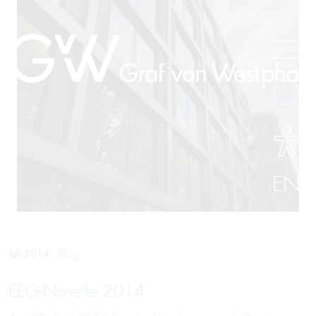
EN
Blog
Juli 2014
EEG-Novelle 2014