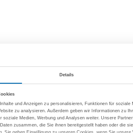
Details
Cookies
nhalte und Anzeigen zu personalisieren, Funktionen für soziale
Website zu analysieren. Außerdem geben wir Informationen zu I
r soziale Medien, Werbung und Analysen weiter. Unsere Partner
Juli 2026
 Daten zusammen, die Sie ihnen bereitgestellt haben oder die s
ge Neuerungen
Neue EU-Stahlveror
. Sie geben Einwilligung zu unseren Cookies, wenn Sie unsere 