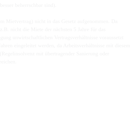
besser beherrschbar sind).
gem Mietvertrag) nicht in das Gesetz aufgenommen. Da
.B. nicht die Miete der nächsten 5 Jahre für das
gung unwirtschaftlichen Vertragsverhältnisse voraussetzt
fahren eingeleitet werden, da Arbeitsverhältnisse mit diesem
g (Regelinsolvenz mit übertragender Sanierung oder
reichen.