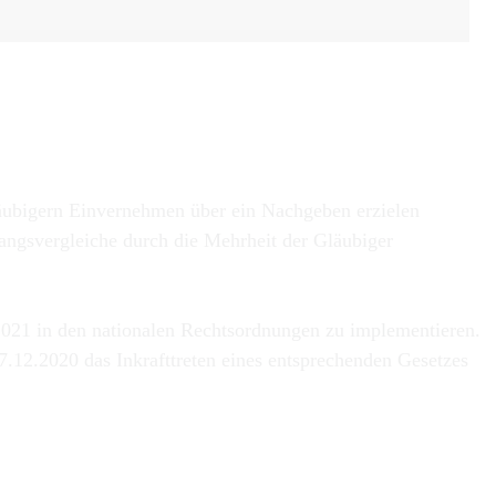
läubigern Einvernehmen über ein Nachgeben erzielen
angsvergleiche durch die Mehrheit der Gläubiger
i 2021 in den nationalen Rechtsordnungen zu implementieren.
7.12.2020 das Inkrafttreten eines entsprechenden Gesetzes