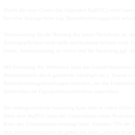
Durch das neue Gesetz (im folgenden StaRUG) wird Unterne
hier eine Anzeige beim sog. Restrukturierungsgericht erfor
Voraussetzung für die Nutzung des neuen Verfahrens ist, da
Zahlungspflichten nicht mehr nachkommen können wird. Ist
bisher, Insolvenzantrag zu stellen und die Sanierung ggf. ü
Mit Einleitung des Verfahrens kann das Gericht bestimmte
Betriebsmitteln durch gesicherte Gläubiger etc.). Soweit e
Restrukturierungsbeauftragten bestellen, der das Unternehmen
Sachwalters im Eigeninsolvenzverfahren angenähert.
Die außergerichtliche Sanierung kann aber in vielen Fällen
Nach dem StaRUG kann das Unternehmen einen Restrukturier
Krise des Unternehmens beseitigt wird. Stimmen 75% der G
dem Insolvenzverfahren ist genau wie beim „scheme of arra