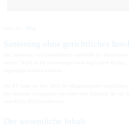
Blog
Januar 2021
Sanierung ohne gericht­liches Insol­
Die Sanierung von Unternehmen außerhalb des Insolvenzver
musste. Nicht so für Sanierungen nach englischem Recht („
abgesegnet werden konnten.
Die EU hatte im Jahr 2019 die Mitgliedsländer verpflichtet
Der deutsche Gesetzgeber hat unter dem Eindruck der für 20
zum 01.01.2021 beschlossen.
Der wesentliche Inhalt