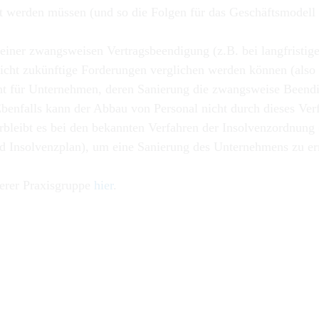
t werden müssen (und so die Folgen für das Geschäftsmodell 
einer zwangsweisen Vertragsbeendigung (z.B. bei langfristi
cht zukünftige Forderungen verglichen werden können (also z
cht für Unternehmen, deren Sanierung die zwangsweise Beendi
Ebenfalls kann der Abbau von Personal nicht durch dieses Ver
verbleibt es bei den bekannten Verfahren der Insolvenzordnun
d Insolvenzplan), um eine Sanierung des Unternehmens zu er
serer Praxisgruppe
hier
.