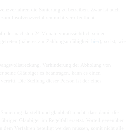
enzverfahren die Sanierung zu betreiben. Zwar ist auch
z zum Insolvenzverfahren nicht veröffentlicht.
alb der nächsten 24 Monate voraussichtlich seinen
getreten (näheres zur Zahlungsunfähigkeit
hier
), so ist, wie
wangsvollstreckung, Verhinderung der Abholung von
er seine Gläubiger es beantragen, kann es einen
rtritt. Die Stellung dieser Person ist der eines
nierung darstellt und glaubhaft macht, dass damit die
brigen Gläubiger im Regelfall ersetzt. Vorteil gegenüber
 dem Verfahren beteiligt werden müssen, somit nicht alle