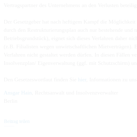
Vertragspartner des Unternehmens an den Verlusten beteilig
Der Gesetzgeber hat nach heftigem Kampf die Möglichkeit 
durch den Restrukturierungsplan auch nur bestehende und ni
Betriebsgrundstück), eignet sich dieses Verfahren daher ni
(z.B. Filialisten wegen unwirtschaftlichen Mietverträgen). 
Verfahren nicht gestaltet werden dürfen. In diesen Fällen 
Insolvenzplan/ Eigenverwaltung (ggf. mit Schutzschirm) un
Den Gesetzeswortlaut finden Sie
hier
, Informationen zu un
Ansgar Hain
, Rechtsanwalt und Insolvenzverwalter
Berlin
Beitrag teilen