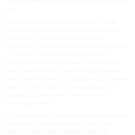
wichtigen Patentstandort München präsent und visibel
zu sein.
Christof Kleinmann und Dr. Robert Theissen, beide
Managing Partner der Kanzlei, freuen sich über die
Entwicklung: „Für die Bereiche Energiewende,
Digitalisierung, Innovation und Technologie ist es Gold
wert, weitere renommierte Spezialistinnen und
Spezialisten an Bord zu bekommen. Sie helfen uns
enorm, unser Profil und unsere Beratungskompetenz zu
diesen gesellschaftlichen und rechtlichen Zukunftsthemen
weiter zu schärfen. Nicht nur unsere Standorte in
München und Berlin werden daher von dieser
Verstärkung profitieren.“
„Wir freuen uns sehr, dass wir mit den neuen Teams die
Schlagkraft in unserem Fokusbereich noch weiter
erhöhen“, erklärt Stephan Menzemer, Leiter des