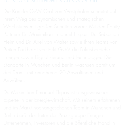
Burkhardt schließen sich GvW an
Die Kanzlei GvW Graf von Westphalen schreitet auf
ihrem Weg des dynamischen und strategischen
Wachstums mit großen Schritten voran: Mit den Equity
Partnern Dr. Maximilian Emanuel Elspas, Dr. Sebastian
Heim und Dr. Axel von Walter sowie ihren Teams von
Beiten Burkhardt verstärkt GvW die Fokusbereiche
Energie sowie Digitalisierung und Technologie. Die
Standorte in München und Berlin wachsen damit um
drei Teams mit annähernd 20 Anwältinnen und
Anwälten.
Dr. Maximilian Emanuel Elspas ist ausgewiesener
Experte in der Energiewirtschaft. Mit seinem erfahrenen
und im Markt hochangesehenen Team in München und
Berlin berät der Leiter der Praxisgruppe Energie
Unternehmen, Investoren und die öffentliche Hand in