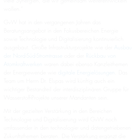
viele Synergien, die wir gemeinsam weiterentwickeln
wollen.“
GvW hat in den vergangenen Jahren das
Beratungsangebot in den Fokusbereichen Energie
sowie Technologie und Digitalisierung kontinuierlich
ausgebaut. Große Infrastrukturprojekte wie der
Ausbau
der Nord-Süd-Stromtrasse
oder der
Rückbau von
Atomkraftwerken
waren dabei ebenso Kanzleithemen
der Energiewende wie
digitale Energielösungen
. Das
Team um Herrn Dr. Elspas wird künftig auch ein
wichtiger Bestandteil der interdisziplinären Gruppe für
Wasserstoff-Projekte unserer Mandanten sein.
Mit der gezielten Verstärkung in den Bereichen
Technologie und Digitalisierung wird GvW noch
umfassender in den technologie- und datengetriebenen
Zukunftsthemen beraten. Die Verstärkung ergänzt die