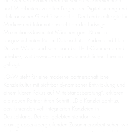
Dr. Axel von Walter berät mit seinen Mitarbeiterinnen
und Mitarbeitern zu allen Fragen der Digitalisierung und
elektronischer Geschäftsmodelle. Der Lehrbeauftragte für
Medien- und Informationsrecht an der Ludwig-
Maximilians-Universität München genießt einen
ausgezeichneten Ruf im Datenschutz. Zudem sind Herr
Dr. von Walter und sein Team bei IT-, E-Commerce und
urheber-, wettbewerbs- und medienrechtlichen Themen
gefragt.
„GvW steht für eine moderne partnerschaftliche
Kanzleikultur mit sichtbar dynamischer Entwicklung und
einem klaren Fokus auf Mittelstandsberatung“, erklären
die neuen Partner ihren Schritt. „Die Kanzlei zählt zu
den führenden voll integrierten Kanzleien in
Deutschland. Bei der gelebten standort- wie
praxisgruppenübergreifenden Zusammenarbeit sehen wir