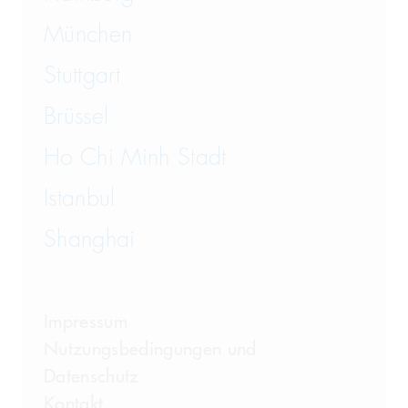
München
Wirtschaftsstrafrecht und
Steuerstrafrecht
Stuttgart
Brüssel
Ho Chi Minh Stadt
Istanbul
Shanghai
Impressum
Nutzungsbedingungen und
Datenschutz
Kontakt