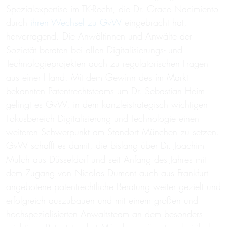
Spezialexpertise im TK-Recht, die Dr. Grace Nacimiento
durch
ihren Wechsel zu GvW
eingebracht hat,
hervorragend. Die Anwältinnen und Anwälte der
Sozietät beraten bei allen Digitalisierungs- und
Technologieprojekten auch zu regulatorischen Fragen
aus einer Hand. Mit dem Gewinn des im Markt
bekannten Patentrechtsteams um Dr. Sebastian Heim
gelingt es GvW, in dem kanzleistrategisch wichtigen
Fokusbereich Digitalisierung und Technologie einen
weiteren Schwerpunkt am Standort München zu setzen.
GvW schafft es damit, die bislang über Dr. Joachim
Mulch aus Düsseldorf und seit Anfang des Jahres mit
dem Zugang von Nicolas Dumont auch aus Frankfurt
angebotene patentrechtliche Beratung weiter gezielt und
erfolgreich auszubauen und mit einem großen und
hochspezialisierten Anwaltsteam an dem besonders