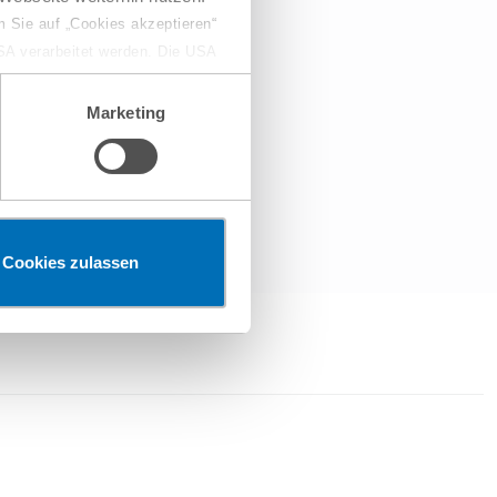
 Sie auf „Cookies akzeptieren“
USA verarbeitet werden. Die USA
dem Datenschutzniveau
chungszwecken, gegebenenfalls
Marketing
en“ klicken, findet die
Cookies zulassen