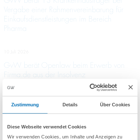
GvW berät 13 Krankenhausträger bei
Vergabe einer Rahmenvereinbarung für
Einkaufsdienstleistungen im Bereich
Pharma
10 Juli 2026
GvW berät Openlaw beim Erwerb von
Firma.de aus der Insolvenz
Zustimmung
Details
Über Cookies
Mehr Aktuelles anzeigen
Diese Webseite verwendet Cookies
Wir verwenden Cookies, um Inhalte und Anzeigen zu