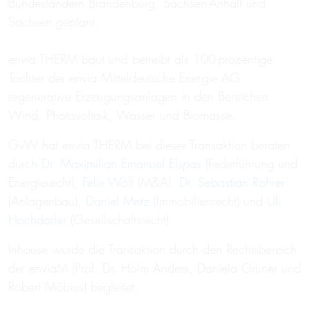
Bundesländern Brandenburg, Sachsen-Anhalt und
Sachsen geplant.
envia THERM baut und betreibt als 100-prozentige
Tochter der envia Mitteldeutsche Energie AG
regenerative Erzeugungsanlagen in den Bereichen
Wind, Photovoltaik, Wasser und Biomasse.
GvW hat envia THERM bei dieser Transaktion beraten
durch
Dr. Maximilian Emanuel Elspas
(Federführung und
Energierecht),
Felix Wolf
(M&A),
Dr. Sebastian Rohrer
(Anlagenbau),
Daniel Metz
(Immobilienrecht) und
Uli
Hochdorfer
(Gesellschaftsrecht).
Inhouse wurde die Transaktion durch den Rechtsbereich
der enviaM (Prof. Dr. Holm Anders, Daniela Gruner und
Robert Möbius) begleitet.