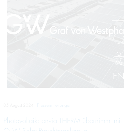
EN
Pressemitteilungen
05 August 2024
Photovoltaik: envia THERM übernimmt mit