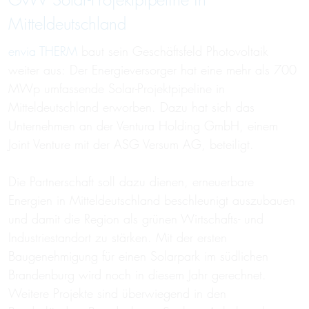
GvW Solar-Projektpipeline in
Mitteldeutschland
envia THERM
baut sein Geschäftsfeld Photovoltaik
weiter aus: Der Energieversorger hat eine mehr als 700
MWp umfassende Solar-Projektpipeline in
Mitteldeutschland erworben. Dazu hat sich das
Unternehmen an der Ventura Holding GmbH, einem
Joint Venture mit der ASG Versum AG, beteiligt.
Die Partnerschaft soll dazu dienen, erneuerbare
Energien in Mitteldeutschland beschleunigt auszubauen
und damit die Region als grünen Wirtschafts- und
Industriestandort zu stärken. Mit der ersten
Baugenehmigung für einen Solarpark im südlichen
Brandenburg wird noch in diesem Jahr gerechnet.
Weitere Projekte sind überwiegend in den