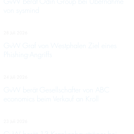
GvW berät Odin Group bei Übernahme
von sysmind
28 Juli 2026
GvW Graf von Westphalen Ziel eines
Phishing-Angriffs
24 Juli 2026
GvW berät Gesellschafter von ABC
economics beim Verkauf an Kroll
23 Juli 2026