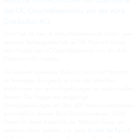
deutsche Midwich-Tochter bei Übernahme
des UC-Geschäftsbereichs von der eLink
Distribution AG
GvW hat die Kern & Stelly Medientechnik GmbH, eine
deutsche Tochtergesellschaft der UK Midwich Group,
beim Erwerb des UC-Geschäftsbereichs von der eLink
Distribution AG beraten.
Die weltweit agierende Midwich Group mit Hauptsitz
im Vereinigten Königreich ist einer der führenden
Distributoren von Technologielösungen im audiovisuellen
Bereich. Die Gruppe hat langjährige
Vertragsbeziehungen mit über 500 Verkaufsunternehmen
einschließlich diverser Blue-Chip-Unternehmen. GvW-
Partner Dr. Ritesh Rajani hat die Midwich Group seit
mehreren Jahren beraten, u.a. beim
Erwerb der Kern &