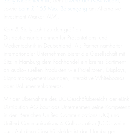
Stelly Medientechnik
, dem
Erwerb der New Media
,
sowie
beim £ 165 Mio. Börsengang
am Alternative
Investment Market (AIM).
Kern & Stelly zählt zu den größten
Distributionsunternehmen für Präsentations- und
Medientechnik in Deutschland. Als Partner namhafter
internationaler Unternehmen bietet die Gesellschaft mit
Sitz in Hamburg dem Fachhandel ein breites Sortiment
an audiovisuellen Produkten wie Projektoren, Displays,
Signalmanagement-Lösungen, Interaktive Whiteboards
oder Dokumentenkameras.
Mit der Übernahme des UC-Geschäftsbereichs der eLink
Distribution AG baut das Unternehmen seine Kompetenz
in den Bereichen Unified Communications (UC) und
Unified Communications & Collaboration (UCC) weiter
aus. Auf diese Geschäftsfelder ist das Hamburger