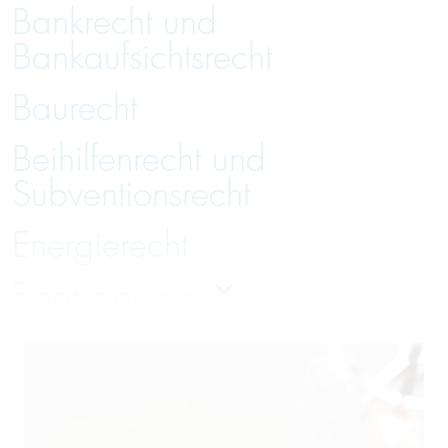
Bankrecht und
Bankaufsichtsrecht
Baurecht
Beihilfenrecht und
Subventionsrecht
Energierecht
Finanzierung
Gesellschaftsrecht
Handelsrecht und Zivilrecht