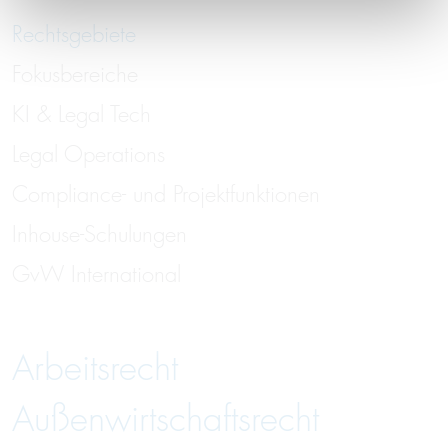
Rechtsgebiete
Fokusbereiche
KI & Legal Tech
Legal Operations
Compliance- und Projektfunktionen
Inhouse-Schulungen
GvW International
Arbeitsrecht
Außenwirtschaftsrecht