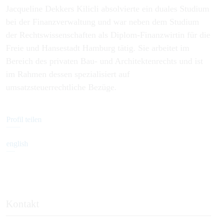
Jacqueline Dekkers Kilicli absolvierte ein duales Studium
bei der Finanzverwaltung und war neben dem Studium
der Rechtswissenschaften als Diplom-Finanzwirtin für die
Freie und Hansestadt Hamburg tätig. Sie arbeitet im
Bereich des privaten Bau- und Architektenrechts und ist
im Rahmen dessen spezialisiert auf
umsatzsteuerrechtliche Bezüge.
Profil teilen
english
Kontakt