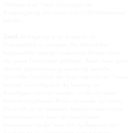
Milliarden Euro. Nach Schätzungen der
Bundesregierung sind davon rund 5.000 Arbeitnehmer
betroffen.
Zweck
der Regelung ist es, Risiken für die
Finanzstabilität zu verringern. Das Fehlverhalten
hochbezahlter Manager bedeutender Banken könne
das ganze Finanzsystem gefährden. Bereits heute gelten
über die Institutsvergütungsverordnung spezielle
Vorschriften hinsichtlich der Vergütungsstrukturen. Diesen
Instituten soll künftig auch die Trennung von
Risikoträgern erleichtert werden, um die von diesen
Personen ausgehenden Risiken abwenden zu können.
Da es sich um ein spezielles, bankaufsichtsrechtliches
Instrumentarium für einen sehr beschränkten
Personenkreis handle, lasse sich die Regelung nach
Einschätzung des Gesetzgebers nicht auf andere