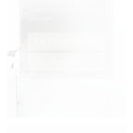
und wir halten Sie über die
aktuellen Rechtsentwicklungen
informiert!