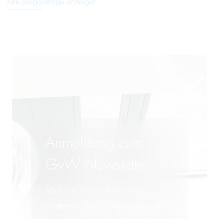
Alle Blogeinträge anzeigen
Anmeldung zum
GvW Newsletter
Melden Sie sich hier zu
unserem GvW Newsletter an -