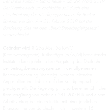
Der Brexit kommt – Stand heute – am 29. März 2019.
Der Wettbewerb um Fachkräfte soll durch eine
Einschränkung des Kündigungsschutzes für Banker
flankiert werden. Am 21. Februar 2019 hat der
Bundestag dies mit dem „Brexit-Steuerbegleitgesetz“
verabschiedet.
Geändert wird
§ 25a Abs. 5a KWG
(Kreditwesengesetz). Risikoträger (m/w/d) bedeutender
Institute, deren jährliche fixe Vergütung das Dreifache
der Beitragsbemessungsgrenze in der allgemeinen
Rentenversicherung übersteigt, werden leitenden
Angestellten im Hinblick auf den Kündigungsschutz
gleichgestellt. Die Regelung gilt also bei einer jährlichen
fixen Vergütung von mehr als 241.200 EUR und einem
Arbeitsvertrag bei einem Institut mit einer jährlichen
Bilanzsumme von durchschnittlich mindestens 15