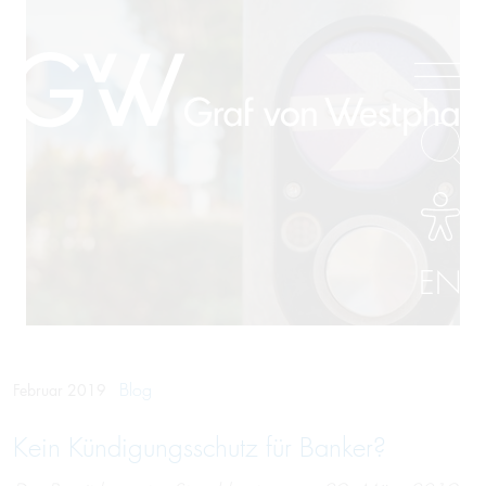
EN
Blog
Februar 2019
Kein Kün­di­gungs­schutz für Ban­ker?