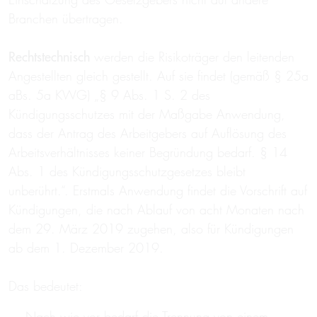
Branchen übertragen.
Rechtstechnisch
werden die Risikoträger den leitenden
Angestellten gleich gestellt. Auf sie findet (gemäß § 25a
aBs. 5a KWG) „§ 9 Abs. 1 S. 2 des
Kündigungsschutzes mit der Maßgabe Anwendung,
dass der Antrag des Arbeitgebers auf Auflösung des
Arbeitsverhältnisses keiner Begründung bedarf. § 14
Abs. 1 des Kündigungsschutzgesetzes bleibt
unberührt.“. Erstmals Anwendung findet die Vorschrift auf
Kündigungen, die nach Ablauf von acht Monaten nach
dem 29. März 2019 zugehen, also für Kündigungen
ab dem 1. Dezember 2019.
Das bedeutet:
Nach wie vor bedarf die Trennung von einem