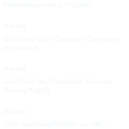
Fachmarktzentrums in Würselen
31 Juli 2026
GvW berät Odin Group bei Übernahme
von sysmind
28 Juli 2026
GvW Graf von Westphalen Ziel eines
Phishing-Angriffs
24 Juli 2026
GvW berät Gesellschafter von ABC