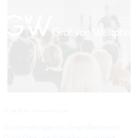
EN
Pressemitteilungen
17 Juli 2018
Ausschreibungen im Gesundheitssektor: