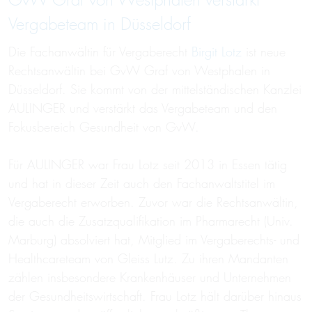
GvW Graf von Westphalen verstärkt
Vergabeteam in Düsseldorf
Die Fachanwältin für Vergaberecht
Birgit Lotz
ist neue
Rechtsanwältin bei GvW Graf von Westphalen in
Düsseldorf. Sie kommt von der mittelständischen Kanzlei
AULINGER und verstärkt das Vergabeteam und den
Fokusbereich Gesundheit von GvW.
Für AULINGER war Frau Lotz seit 2013 in Essen tätig
und hat in dieser Zeit auch den Fachanwaltstitel im
Vergaberecht erworben. Zuvor war die Rechtsanwältin,
die auch die Zusatzqualifikation im Pharmarecht (Univ.
Marburg) absolviert hat, Mitglied im Vergaberechts- und
Healthcareteam von Gleiss Lutz. Zu ihren Mandanten
zählen insbesondere Krankenhäuser und Unternehmen
der Gesundheitswirtschaft. Frau Lotz hält darüber hinaus