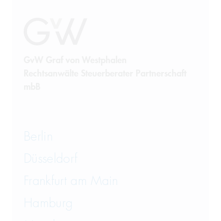
Sanierung
Sanktionsrecht
Steuerrecht
GvW Graf von Westphalen
Rechtsanwälte Steuerberater Partnerschaft
Telekommunikation
mbB
Transportrecht und Lagerrecht
Vergaberecht
Berlin
Versicherungsrecht
Düsseldorf
Vertriebsrecht
Frankfurt am Main
Wirtschaftsrecht
Hamburg