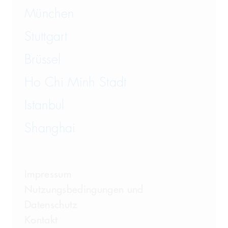
München
Wirtschaftsstrafrecht und
Steuerstrafrecht
Stuttgart
Brüssel
Ho Chi Minh Stadt
Istanbul
Shanghai
Impressum
Nutzungsbedingungen und
Datenschutz
Kontakt