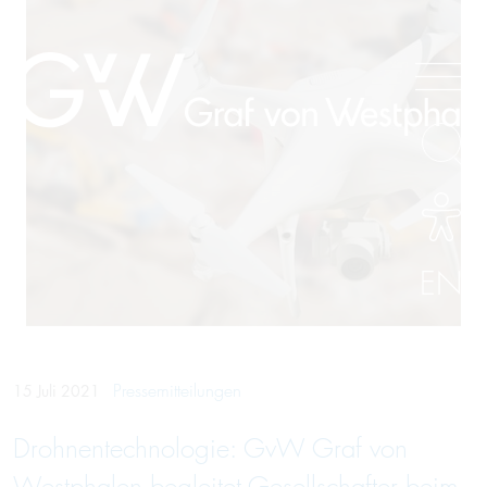
EN
Pressemitteilungen
15 Juli 2021
Drohnen­tech­no­lo­gie: GvW Graf von