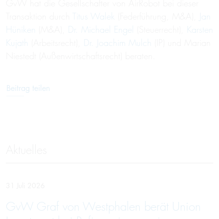
GvW hat die Gesellschafter von AirRobot bei dieser
Transaktion durch
Titus Walek
(Federführung, M&A),
Jan
Hüniken
(M&A),
Dr. Michael Engel
(Steuerrecht),
Karsten
Kujath
(Arbeitsrecht),
Dr. Joachim Mulch
(IP) und Marian
Niestedt (Außenwirtschaftsrecht) beraten.
Beitrag teilen
Aktuelles
31 Juli 2026
GvW Graf von Westphalen berät Union