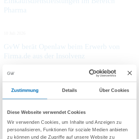
Einkaufsdienstleistungen im Bereich
Pharma
10 Juli 2026
GvW berät Openlaw beim Erwerb von
Firma.de aus der Insolvenz
Zustimmung
Details
Über Cookies
Mehr Aktuelles anzeigen
Diese Webseite verwendet Cookies
Wir verwenden Cookies, um Inhalte und Anzeigen zu
personalisieren, Funktionen für soziale Medien anbieten
zu können und die Zugriffe auf unsere Website zu