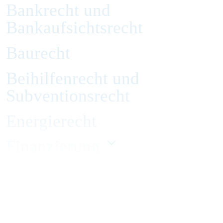
Bankrecht und
Bankaufsichtsrecht
Baurecht
Beihilfenrecht und
Subventionsrecht
Energierecht
Finanzierung
Gesellschaftsrecht
Handelsrecht und Zivilrecht
Immobilienrecht