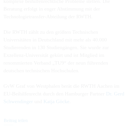
komplexe beihilfenrechtliche Probleme stellen. Die
Beratung erfolgt in enger Abstimmung mit der
Technologietransfer-Abteilung der RWTH.
Die RWTH zählt zu den größten Technischen
Universitäten in Deutschland mit mehr als 40.000
Studierenden in 130 Studiengängen. Sie wurde zur
Exzellenz-Universität gekürt und ist Mitglied im
renommierten Verband „TU9“ der neun führenden
deutschen technischen Hochschulen.
GvW Graf von Westphalen berät die RWTH Aachen im
EU-Beihilfenrecht durch den Hamburger Partner
Dr. Gerd
Schwendinger
und
Katja Göcke
.
Beitrag teilen