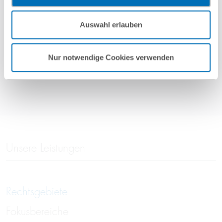
vorgehend beschriebene Übermittlung nicht statt.
Mehr Informationen finden Sie in unseren
Auswahl erlauben
Nutzungsbedingungen & Datenschutz
.
weitere Referenzen
Nur notwendige Cookies verwenden
Unsere Leistungen
Rechtsgebiete
Fokusbereiche