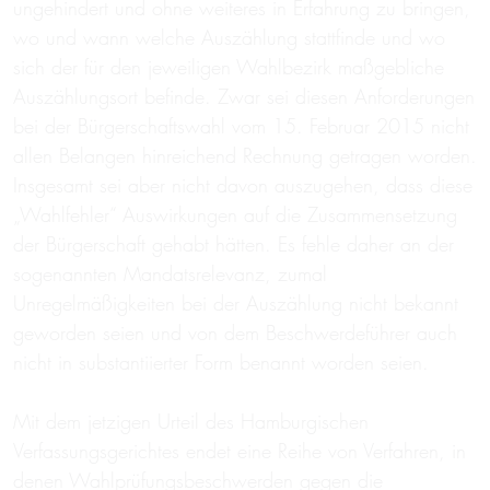
ungehindert und ohne weiteres in Erfahrung zu bringen,
wo und wann welche Auszählung stattfinde und wo
sich der für den jeweiligen Wahlbezirk maßgebliche
Auszählungsort befinde. Zwar sei diesen Anforderungen
bei der Bürgerschaftswahl vom 15. Februar 2015 nicht
allen Belangen hinreichend Rechnung getragen worden.
Insgesamt sei aber nicht davon auszugehen, dass diese
„Wahlfehler“ Auswirkungen auf die Zusammensetzung
der Bürgerschaft gehabt hätten. Es fehle daher an der
sogenannten Mandatsrelevanz, zumal
Unregelmäßigkeiten bei der Auszählung nicht bekannt
geworden seien und von dem Beschwerdeführer auch
nicht in substantiierter Form benannt worden seien.
Mit dem jetzigen Urteil des Hamburgischen
Verfassungsgerichtes endet eine Reihe von Verfahren, in
denen Wahlprüfungsbeschwerden gegen die