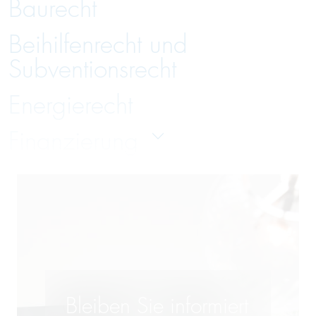
Baurecht
Beihilfenrecht und
Subventionsrecht
Energierecht
Finanzierung
Gesellschaftsrecht
Handelsrecht und Zivilrecht
Immobilienrecht
Insolvenzverwaltung und
Bleiben Sie informiert
Insolvenzrecht