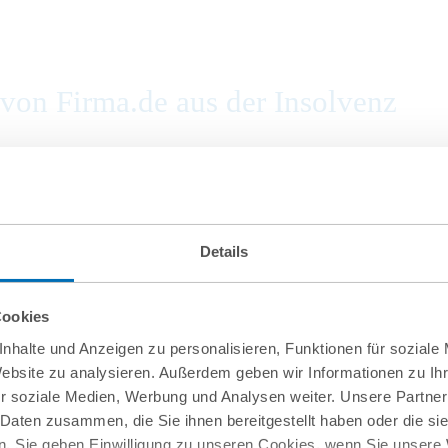
on Firma.de aus der Insolvenz
Details
Cookies
nhalte und Anzeigen zu personalisieren, Funktionen für soziale
Website zu analysieren. Außerdem geben wir Informationen zu I
r soziale Medien, Werbung und Analysen weiter. Unsere Partner
 Daten zusammen, die Sie ihnen bereitgestellt haben oder die s
. Sie geben Einwilligung zu unseren Cookies, wenn Sie unsere 