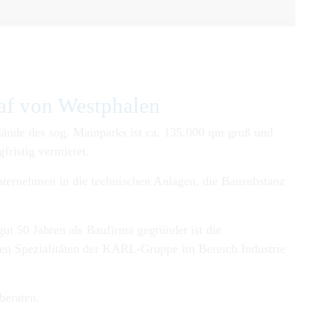
af von Westphalen
elände des sog. Mainparks ist ca. 135.000 qm groß und
fristig vermietet.
nternehmen in die technischen Anlagen, die Bausubstanz
ut 50 Jahren als Baufirma gegründet ist die
 den Spezialitäten der KARL-Gruppe im Bereich Industrie
beraten.