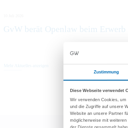
10 Juli 2026
GvW berät Openlaw beim Erwerb v
Mehr Aktuelles anzeigen
Zustimmung
Diese Webseite verwendet 
Wir verwenden Cookies, um I
und die Zugriffe auf unsere 
Website an unsere Partner fü
möglicherweise mit weiteren
der Dienste gesammelt haben