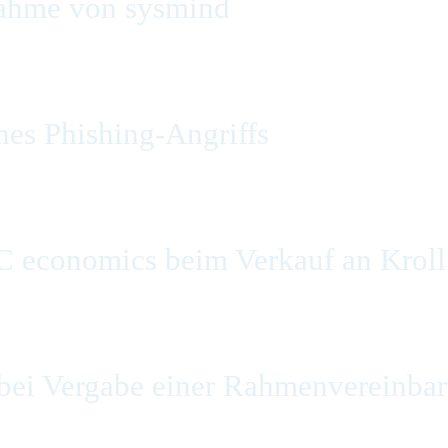
ahme von sysmind
es Phishing-Angriffs
C economics beim Verkauf an Kroll
ei Vergabe einer Rahmenvereinbaru