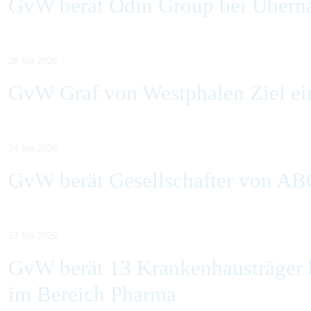
GvW berät Odin Group bei Übern
28 Juli 2026
GvW Graf von Westphalen Ziel ein
24 Juli 2026
GvW berät Gesellschafter von AB
23 Juli 2026
GvW berät 13 Krankenhausträger b
im Bereich Pharma