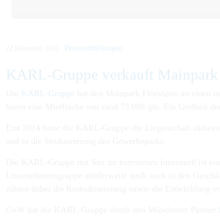
Pressemitteilungen
22 Dezember 2016
KARL-Gruppe verkauft Mainpark 
Die
KARL-Gruppe
hat den Mainpark Flörsheim an einen int
bietet eine Mietfläche von rund 75.000 qm. Ein Großteil der
Erst 2014 hatte die KARL-Gruppe die Liegenschaft südwest
und in die Strukturierung des Gewerbeparks.
Die KARL-Gruppe mit Sitz im bayrischen Innernzell ist ein
Unternehmensgruppe mittlerweile auch stark in den Geschäf
zählen dabei die Restrukturierung sowie die Entwicklung v
GvW hat die KARL-Gruppe durch den Münchener Partner