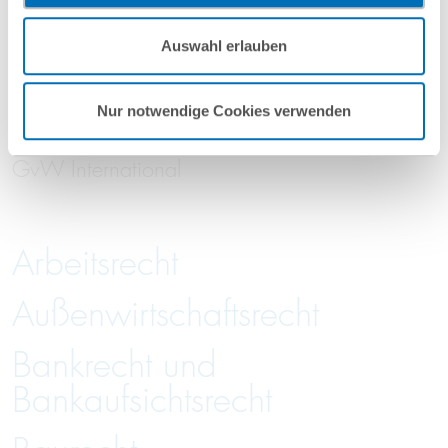
KI & Legal Tech
Mehr Informationen finden Sie in unseren
Legal Operations
Auswahl erlauben
Nutzungsbedingungen & Datenschutz
.
Compliance- und Projektfunktionen
Nur notwendige Cookies verwenden
Inhouse-Schulungen
GvW International
Arbeitsrecht
Außenwirtschaftsrecht
Bankrecht und
Bankaufsichtsrecht