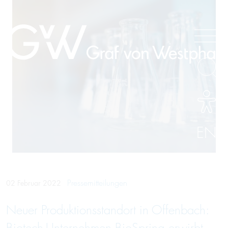
EN
Pressemitteilungen
02 Februar 2022
Neuer Produktions­standort in Offen­bach: