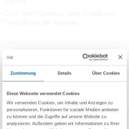
10 Juli 2026
GvW berät Openlaw beim Erwerb von
Firma.de aus der Insolvenz
Mehr Aktuelles anzeigen
Zustimmung
Details
Über Cookies
Diese Webseite verwendet Cookies
Wir verwenden Cookies, um Inhalte und Anzeigen zu
personalisieren, Funktionen für soziale Medien anbieten
zu können und die Zugriffe auf unsere Website zu
analysieren. Außerdem geben wir Informationen zu Ihrer