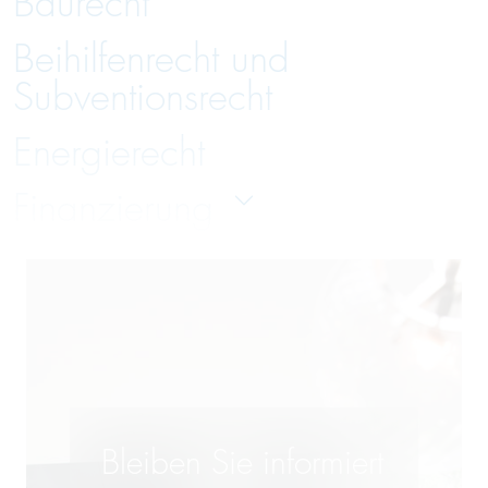
Baurecht
Beihilfenrecht und
Subventionsrecht
Energierecht
Finanzierung
Gesellschaftsrecht
Handelsrecht und Zivilrecht
Immobilienrecht
Insolvenzverwaltung und
Bleiben Sie informiert
Insolvenzrecht