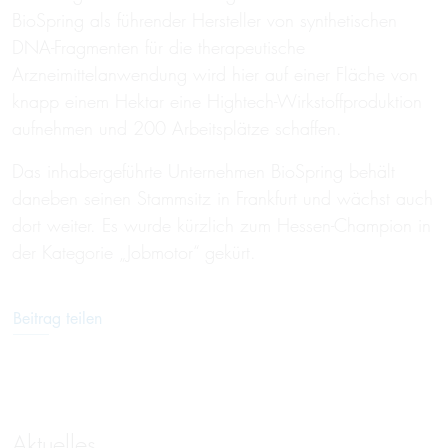
BioSpring als führender Hersteller von synthetischen
DNA-Fragmenten für die therapeutische
Arzneimittelanwendung wird hier auf einer Fläche von
knapp einem Hektar eine Hightech-Wirkstoffproduktion
aufnehmen und 200 Arbeitsplätze schaffen.
Das inhabergeführte Unternehmen BioSpring behält
daneben seinen Stammsitz in Frankfurt und wächst auch
dort weiter. Es wurde kürzlich zum Hessen-Champion in
der Kategorie „Jobmotor“ gekürt.
Beitrag teilen
Aktuelles