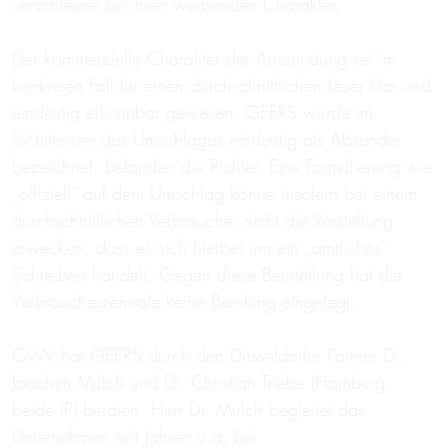
verschleiere sie ihren werbenden Charakter.
Der kommerzielle Charakter der Aussendung sei im
konkreten Fall für einen durchschnittlichen Leser klar und
eindeutig erkennbar gewesen. GEERS wurde im
Sichtfenster des Umschlages eindeutig als Absender
bezeichnet, befanden die Richter. Eine Formulierung wie
„offiziell“ auf dem Umschlag könne insofern bei einem
durchschnittlichen Verbraucher nicht die Vorstellung
erwecken, dass es sich hierbei um ein „amtliches“
Schreiben handelt. Gegen diese Beurteilung hat die
Verbraucherzentrale keine Berufung eingelegt.
GvW hat GEERS durch den Düsseldorfer Partner
Dr.
Joachim Mulch
und
Dr. Christian Triebe
(Hamburg,
beide IP) beraten. Herr Dr. Mulch begleitet das
Unternehmen seit Jahren u.a. bei