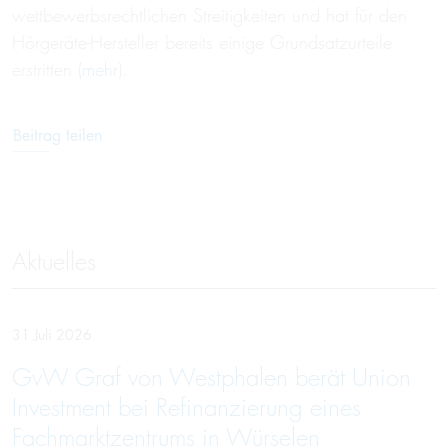
wettbewerbsrechtlichen Streitigkeiten und hat für den
Hörgeräte-Hersteller bereits einige Grundsatzurteile
erstritten (
mehr
).
Beitrag teilen
Aktuelles
31 Juli 2026
GvW Graf von Westphalen berät Union
Investment bei Refinanzierung eines
Fachmarktzentrums in Würselen