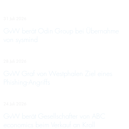
31 Juli 2026
GvW berät Odin Group bei Übernahme
von sysmind
28 Juli 2026
GvW Graf von Westphalen Ziel eines
Phishing-Angriffs
24 Juli 2026
GvW berät Gesellschafter von ABC
economics beim Verkauf an Kroll