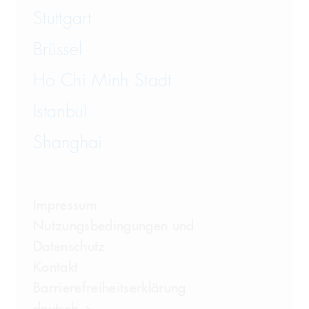
Steuerstrafrecht
Stuttgart
Brüssel
Ho Chi Minh Stadt
Istanbul
Shanghai
Impressum
Nutzungsbedingungen und
Datenschutz
Kontakt
Barrierefreiheitserklärung
deutsch