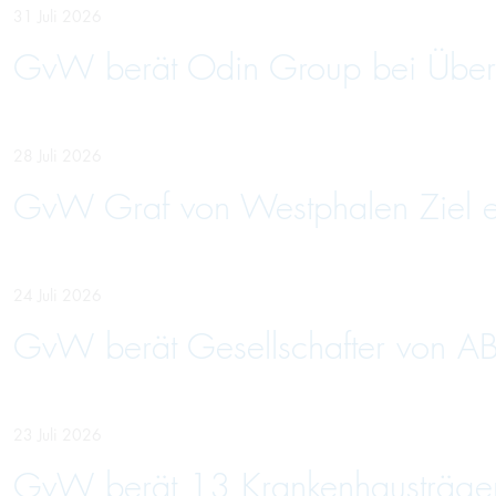
31 Juli 2026
GvW berät Odin Group bei Über
28 Juli 2026
GvW Graf von Westphalen Ziel ein
24 Juli 2026
GvW berät Gesellschafter von AB
23 Juli 2026
GvW berät 13 Krankenhausträger 