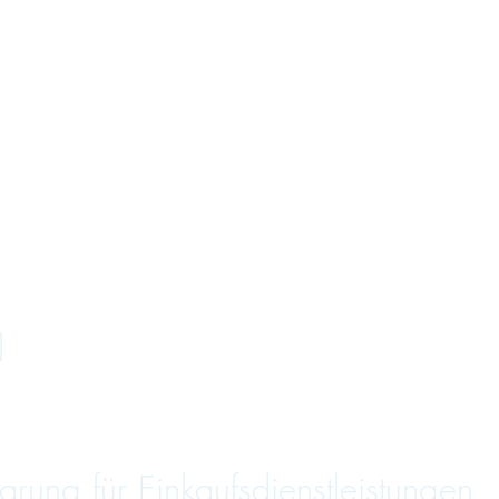
l
ung für Einkaufsdienstleistungen