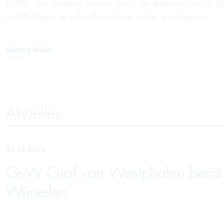
GvW. „Sie bestätigt unseren Kurs, die arbeitsrechtliche 
und Kollegen an allen Standorten weiter auszubauen.“
Beitrag teilen
Aktuelles
31 Juli 2026
GvW Graf von Westphalen berät U
Würselen