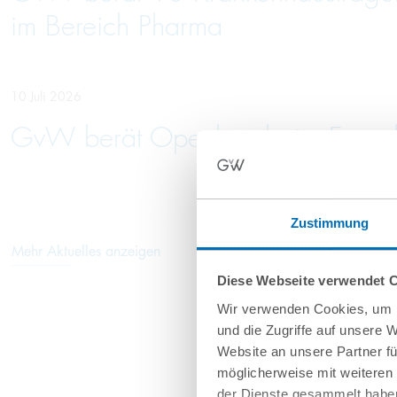
im Bereich Pharma
10 Juli 2026
GvW berät Openlaw beim Erwerb 
Zustimmung
Mehr Aktuelles anzeigen
Diese Webseite verwendet 
Wir verwenden Cookies, um I
und die Zugriffe auf unsere 
Website an unsere Partner fü
möglicherweise mit weiteren
der Dienste gesammelt haben