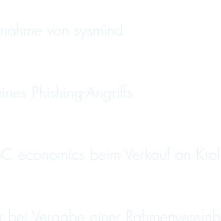
nahme von sysmind
es Phishing-Angriffs
C economics beim Verkauf an Krol
bei Vergabe einer Rahmenvereinbar