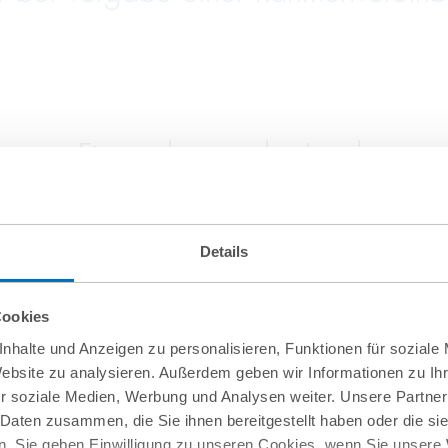
von Firma.de aus der Insolvenz
Details
Cookies
nhalte und Anzeigen zu personalisieren, Funktionen für soziale
Website zu analysieren. Außerdem geben wir Informationen zu I
r soziale Medien, Werbung und Analysen weiter. Unsere Partner
 Daten zusammen, die Sie ihnen bereitgestellt haben oder die s
. Sie geben Einwilligung zu unseren Cookies, wenn Sie unsere 