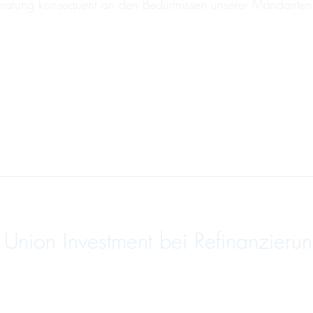
Beratung konsequent an den Bedürfnissen unserer Mandanten
nion Investment bei Refinanzierun