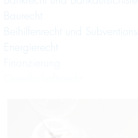
Bankrecht und Bankaufsichtsre
Baurecht
Beihilfenrecht und Subventions
Energierecht
Finanzierung
Gesellschaftsrecht
Handelsrecht und Zivilrecht
Immobilienrecht
Insolvenzverwaltung und Insol