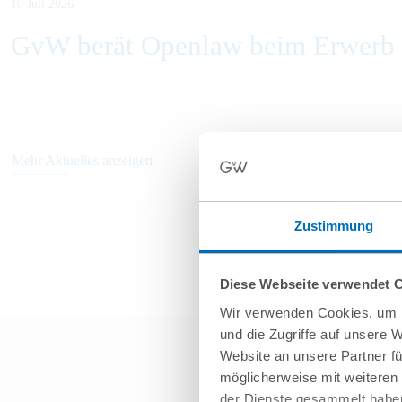
10 Juli 2026
GvW berät Openlaw beim Erwerb v
Mehr Aktuelles anzeigen
Zustimmung
Diese Webseite verwendet 
Wir verwenden Cookies, um I
und die Zugriffe auf unsere 
Website an unsere Partner fü
möglicherweise mit weiteren
der Dienste gesammelt haben