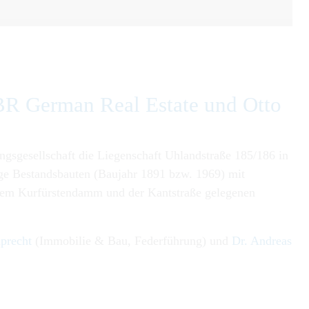
BR German Real Estate und Otto
gsgesellschaft die Liegenschaft Uhlandstraße 185/186 in
ige Bestandsbauten (Baujahr 1891 bzw. 1969) mit
 dem Kurfürstendamm und der Kantstraße gelegenen
precht
(Immobilie & Bau, Federführung) und
Dr. Andreas