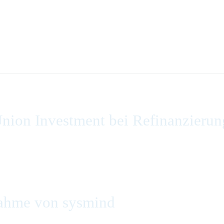
nion Investment bei Refinanzierun
ahme von sysmind