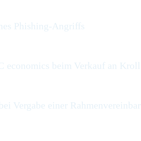
es Phishing-Angriffs
C economics beim Verkauf an Kroll
ei Vergabe einer Rahmenvereinbaru