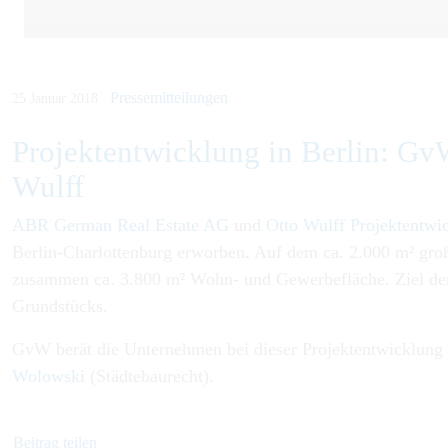
Pressemitteilungen
25 Januar 2018
Projektentwicklung in Berlin: Gv
Wulff
ABR German Real Estate AG
und
Otto Wulff Projektentw
Berlin-Charlottenburg erworben. Auf dem ca. 2.000 m² gro
zusammen ca. 3.800 m² Wohn- und Gewerbefläche. Ziel der
Grundstücks.
GvW berät die Unternehmen bei dieser Projektentwicklun
Wolowski
(Städtebaurecht).
Beitrag teilen