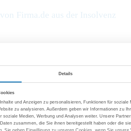
on Firma.de aus der Insolvenz
Details
Cookies
nhalte und Anzeigen zu personalisieren, Funktionen für soziale
Website zu analysieren. Außerdem geben wir Informationen zu I
r soziale Medien, Werbung und Analysen weiter. Unsere Partner
 Daten zusammen, die Sie ihnen bereitgestellt haben oder die s
. Sie geben Einwilligung zu unseren Cookies, wenn Sie unsere 