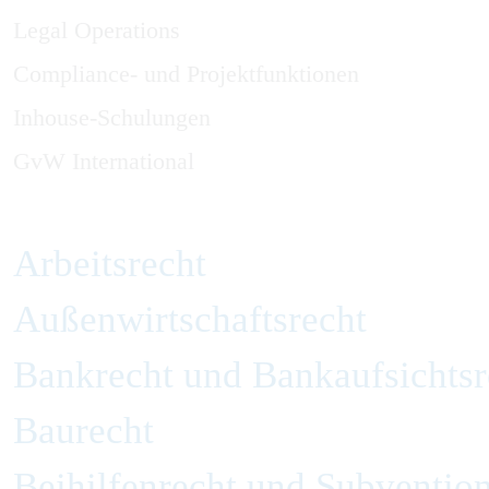
Legal Operations
Compliance- und Projektfunktionen
Inhouse-Schulungen
GvW International
Arbeitsrecht
Außenwirtschaftsrecht
Bankrecht und Bankaufsichtsr
Baurecht
Beihilfenrecht und Subvention