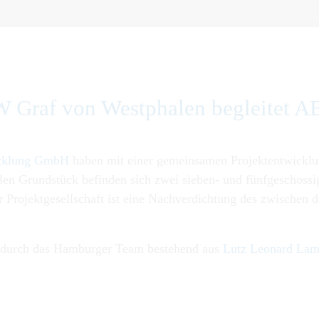
W Graf von Westphalen begleitet A
icklung GmbH
haben mit einer gemeinsamen Projektentwicklun
ßen Grundstück befinden sich zwei sieben- und fünfgeschoss
 Projektgesellschaft ist eine Nachverdichtung des zwischen
g durch das Hamburger Team bestehend aus
Lutz Leonard Lam