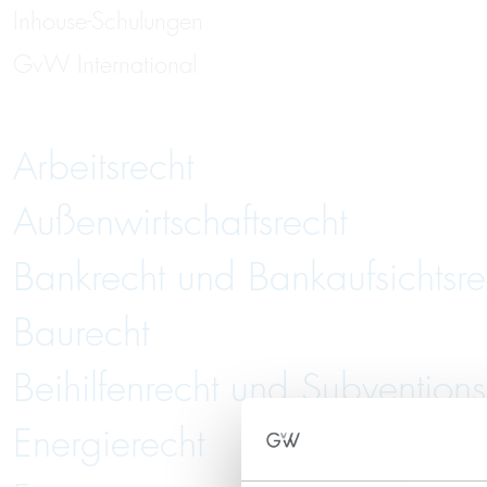
Inhouse-Schulungen
GvW International
Arbeitsrecht
Außenwirtschaftsrecht
Bankrecht und Bankaufsichtsre
Baurecht
Beihilfenrecht und Subventions
Energierecht