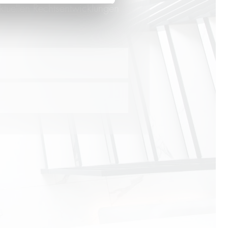
ktuellen Rechtsentwicklungen