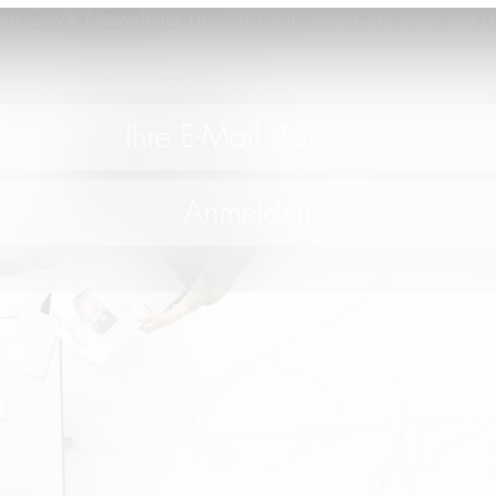
em GvW Newsletter an - und wir halten Sie über die a