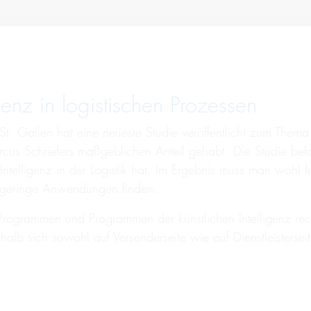
enz in logistischen Prozessen
St. Gallen hat eine neueste Studie veröffentlicht zum Thema 
us Schriefers maßgeblichen Anteil gehabt. Die Studie befa
elligenz in der Logistik hat. Im Ergebnis muss man wohl fest
r geringe Anwendungen finden.
rogrammen und Programmen der künstlichen Intelligenz recht 
eshalb sich sowohl auf Versenderseite wie auf Dienstleisters