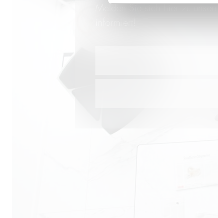
Melden Sie sich hier zu unser
informiert!