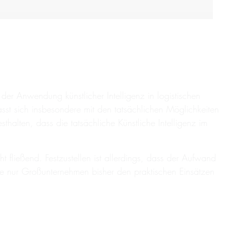
der Anwendung künstlicher Intelligenz in logistischen
sst sich insbesondere mit den tatsächlichen Möglichkeiten
halten, dass die tatsächliche Künstliche Intelligenz im
fließend. Festzustellen ist allerdings, dass der Aufwand
eite nur Großunternehmen bisher den praktischen Einsätzen