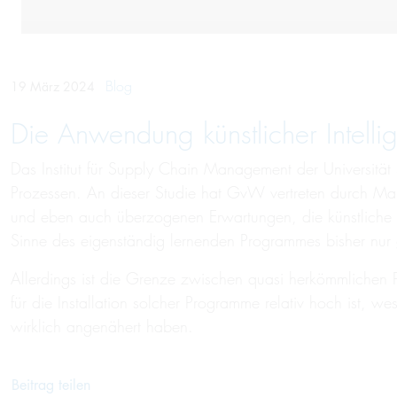
Blog
19 März 2024
Die Anwendung künstlicher Intellig
Das Institut für Supply Chain Management der Universität 
Prozessen. An dieser Studie hat GvW vertreten durch Marc
und eben auch überzogenen Erwartungen, die künstliche Int
Sinne des eigenständig lernenden Programmes bisher nu
Allerdings ist die Grenze zwischen quasi herkömmlichen P
für die Installation solcher Programme relativ hoch ist, w
wirklich angenähert haben.
Beitrag teilen