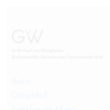
GvW Graf von Westphalen
Rechtsanwälte Steuerberater Partnerschaft mbB
Berlin
Düsseldorf
Frankfurt am Main