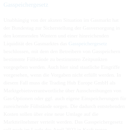
Gasspeichergesetz
Unabhängig von der akuten Situation im Gasmarkt hat
der Bundestag zur Sicherstellung der Gasversorgung in
den kommenden Wintern und einer hinreichenden
Liquidität des Gasmarktes das
Gasspeichergesetz
beschlossen, mit dem den Betreibern von Gasspeichern
bestimmte Füllstände zu bestimmten Zeitpunkten
vorgegeben werden. Auch hier sind staatliche Eingriffe
vorgesehen, wenn die Vorgaben nicht erfüllt werden. In
diesem Fall muss die Trading Hub Europe GmbH als
Marktgebietsverantwortliche über Ausschreibungen von
Gas-Optionen oder ggf. auch eigene Einspeicherungen für
zureichende Füllstände sorgen. Die dadurch entstehenden
Kosten sollen über eine neue Umlage auf die
Marktteilnehmer verteilt werden. Das Gasspeichergesetz
soll noch im Laufe des April 2022 in Kraft treten.