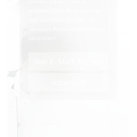
Melden Sie sich hier zu
unserem GvW Newsletter an -
und wir halten Sie über die
aktuellen Rechtsentwicklungen
informiert!