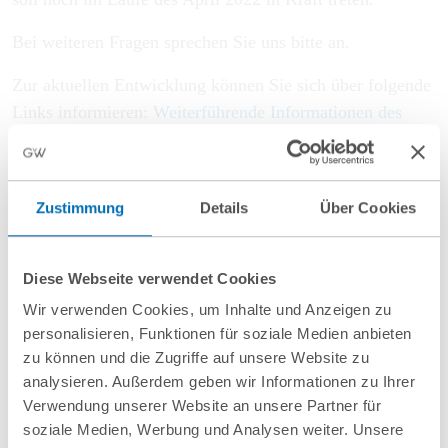
Bei weiteren Fragen sprechen Sie uns bitte an.
Zur aktuellen Entwicklung können Sie sich über folgende
Links informieren:
Weiterführende Informationen des
BMWK zum Notfallplan Gas
,
Aktuelle Lageberichte der
Bundesnetzagentur
,
BDEW-Lagebericht
Zustimmung
Details
Über Cookies
Beitrag teilen
Diese Webseite verwendet Cookies
Wir verwenden Cookies, um Inhalte und Anzeigen zu
personalisieren, Funktionen für soziale Medien anbieten
zu können und die Zugriffe auf unsere Website zu
analysieren. Außerdem geben wir Informationen zu Ihrer
Verwendung unserer Website an unsere Partner für
soziale Medien, Werbung und Analysen weiter. Unsere