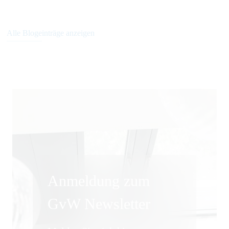
Alle Blogeinträge anzeigen
Anmeldung zum
GvW Newsletter