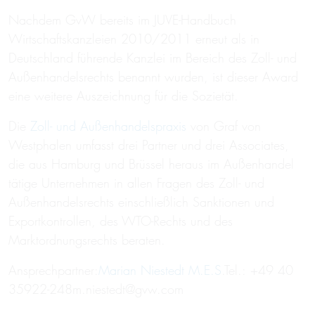
Nachdem GvW bereits im JUVE-Handbuch
Wirtschaftskanzleien 2010/2011 erneut als in
Deutschland führende Kanzlei im Bereich des Zoll- und
Außenhandelsrechts benannt wurden, ist dieser Award
eine weitere Auszeichnung für die Sozietät.
Die
Zoll- und Außenhandelspraxis
von Graf von
Westphalen umfasst drei Partner und drei Associates,
die aus Hamburg und Brüssel heraus im Außenhandel
tätige Unternehmen in allen Fragen des Zoll- und
Außenhandelsrechts einschließlich Sanktionen und
Exportkontrollen, des WTO-Rechts und des
Marktordnungsrechts beraten.
Ansprechpartner:
Marian Niestedt M.E.S
.Tel.: +49 40
35922-248m.niestedt@gvw.com