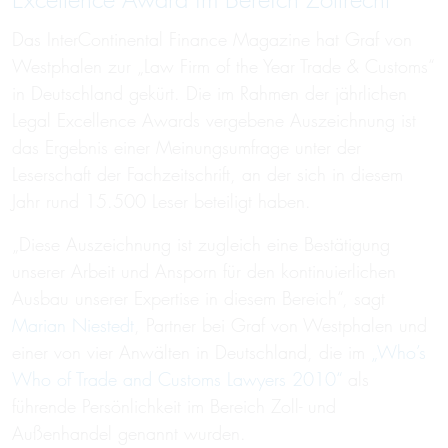
Excellence Award im Bereich Zollrecht
Das InterContinental Finance Magazine hat Graf von
Westphalen zur „Law Firm of the Year Trade & Customs“
in Deutschland gekürt. Die im Rahmen der jährlichen
Legal Excellence Awards vergebene Auszeichnung ist
das Ergebnis einer Meinungsumfrage unter der
Leserschaft der Fachzeitschrift, an der sich in diesem
Jahr rund 15.500 Leser beteiligt haben.
„Diese Auszeichnung ist zugleich eine Bestätigung
unserer Arbeit und Ansporn für den kontinuierlichen
Ausbau unserer Expertise in diesem Bereich“, sagt
Marian Niestedt
, Partner bei Graf von Westphalen und
einer von vier Anwälten in Deutschland, die im
„Who’s
Who of Trade and Customs Lawyers 2010“
als
führende Persönlichkeit im Bereich Zoll- und
Außenhandel genannt wurden.