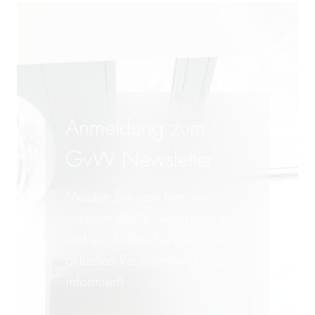
Anmeldung zum
GvW Newsletter
Melden Sie sich hier zu
unserem GvW Newsletter an -
und wir halten Sie über die
aktuellen Rechtsentwicklungen
informiert!