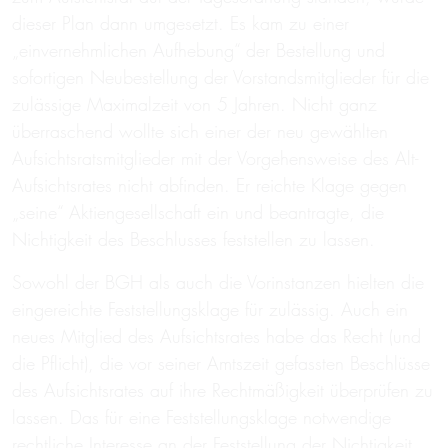
dieser Plan dann umgesetzt. Es kam zu einer
„einvernehmlichen Aufhebung“ der Bestellung und
sofortigen Neubestellung der Vorstandsmitglieder für die
zulässige Maximalzeit von 5 Jahren. Nicht ganz
überraschend wollte sich einer der neu gewählten
Aufsichtsratsmitglieder mit der Vorgehensweise des Alt-
Aufsichtsrates nicht abfinden. Er reichte Klage gegen
„seine“ Aktiengesellschaft ein und beantragte, die
Nichtigkeit des Beschlusses feststellen zu lassen.
Sowohl der BGH als auch die Vorinstanzen hielten die
eingereichte Feststellungsklage für zulässig. Auch ein
neues Mitglied des Aufsichtsrates habe das Recht (und
die Pflicht), die vor seiner Amtszeit gefassten Beschlüsse
des Aufsichtsrates auf ihre Rechtmäßigkeit überprüfen zu
lassen. Das für eine Feststellungsklage notwendige
rechtliche Interesse an der Feststellung der Nichtigkeit