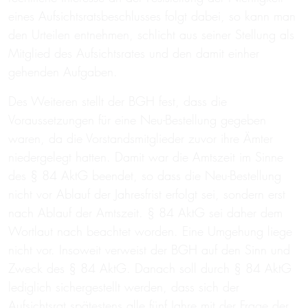
eines Aufsichtsratsbeschlusses folgt dabei, so kann man
den Urteilen entnehmen, schlicht aus seiner Stellung als
Mitglied des Aufsichtsrates und den damit einher
gehenden Aufgaben.
Des Weiteren stellt der BGH fest, dass die
Voraussetzungen für eine Neu-Bestellung gegeben
waren, da die Vorstandsmitglieder zuvor ihre Ämter
niedergelegt hatten. Damit war die Amtszeit im Sinne
des § 84 AktG beendet, so dass die Neu-Bestellung
nicht vor Ablauf der Jahresfrist erfolgt sei, sondern erst
nach Ablauf der Amtszeit. § 84 AktG sei daher dem
Wortlaut nach beachtet worden. Eine Umgehung liege
nicht vor. Insoweit verweist der BGH auf den Sinn und
Zweck des § 84 AktG. Danach soll durch § 84 AktG
lediglich sichergestellt werden, dass sich der
Aufsichtsrat spätestens alle fünf Jahre mit der Frage der