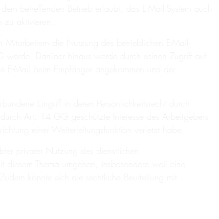
 dem betreffenden Betrieb erlaubt, das E-Mail-System auch
 zu aktivieren.
 Mitarbeitern die Nutzung des betrieblichen E-Mail-
G werde. Darüber hinaus werde durch seinen Zugriff auf
 die E-Mail beim Empfänger angekommen und der
rbundene Eingriff in deren Persönlichkeitsrecht durch
durch Art. 14 GG geschützte Interesse des Arbeitgebers
richtung einer Weiterleitungsfunktion verletzt habe.
ter privater Nutzung des dienstlichen
 mit diesem Thema umgehen, insbesondere weil eine
 Zudem könnte sich die rechtliche Beurteilung mit