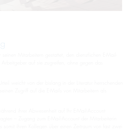
ng
einen Mitarbeitern gestattet, den dienstlichen E-Mail-
 Arbeitgeber auf sie zugreifen, ohne gegen das
teil weicht von der bislang in der Literatur herrschenden
einen Zugriff auf die E-Mails von Mitarbeitern als
während ihrer Abwesenheit auf Ihr E-Mail-Account
ftragten – Zugang zum E-Mail-Account der Mitarbeiterin
es somit ihren Kollegen über einen Zeitraum von fast zwei