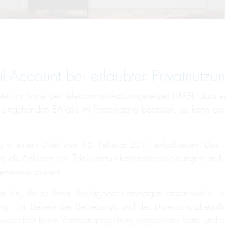
l-Account bei erlaubter Privatnutzu
ter im Sinne des Telekommunikationsgesetzes (TKG), dass er s
 eingehenden E-Mails im Posteingang belassen, so kann der
g in einem Urteil vom 16. Februar 2011 entschieden. Das Ur
g als Anbieter von Telekommunikationsdienstleistungen und s
eheimnis ansieht.
in hin, die es ihrem Arbeitgeber untersagen lassen wollte, 
lung – im Beisein des Betriebsrats und des Datenschutzbeau
wesenheit keine Vertretungsregelung eingerichtet hatte und 