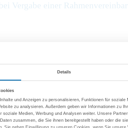
ei Vergabe einer Rahmenvereinbaru
on Firma.de aus der Insolvenz
Details
Cookies
nhalte und Anzeigen zu personalisieren, Funktionen für soziale
Website zu analysieren. Außerdem geben wir Informationen zu I
r soziale Medien, Werbung und Analysen weiter. Unsere Partner
 Daten zusammen, die Sie ihnen bereitgestellt haben oder die s
. Sie geben Einwilligung zu unseren Cookies, wenn Sie unsere 