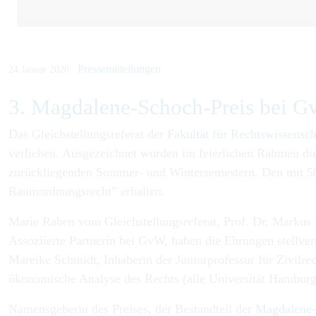
Pressemitteilungen
24 Januar 2020
3. Magdalene-Schoch-Preis bei G
Das Gleichstellungsreferat der
Fakultät für Rechtswissensc
verliehen. Ausgezeichnet wurden im feierlichen Rahmen die
zurückliegenden Sommer- und Wintersemestern. Den mit 500 
Raumordnungsrecht” erhalten.
Marie Raben vom Gleichstellungsreferat, Prof. Dr. Markus
Assoziierte Partnerin bei GvW, haben die Ehrungen stellver
Mareike Schmidt, Inhaberin der Juniorprofessur für Zivilrec
ökonomische Analyse des Rechts (alle Universität Hambur
Namensgeberin des Preises, der Bestandteil der
Magdalene