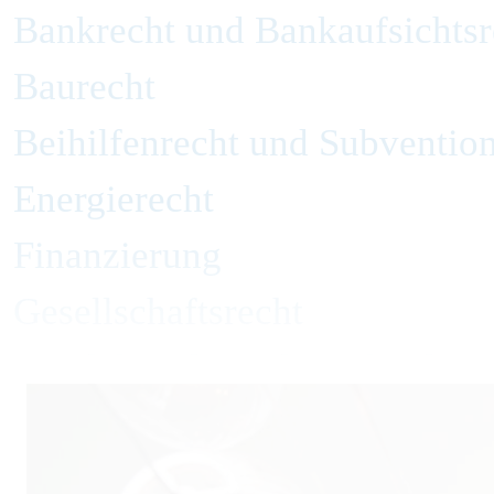
Bankrecht und Bankaufsichtsr
Baurecht
Beihilfenrecht und Subvention
Energierecht
Finanzierung
Gesellschaftsrecht
Handelsrecht und Zivilrecht
Immobilienrecht
Insolvenzverwaltung und Inso