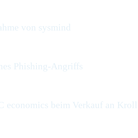
ahme von sysmind
es Phishing-Angriffs
C economics beim Verkauf an Kroll