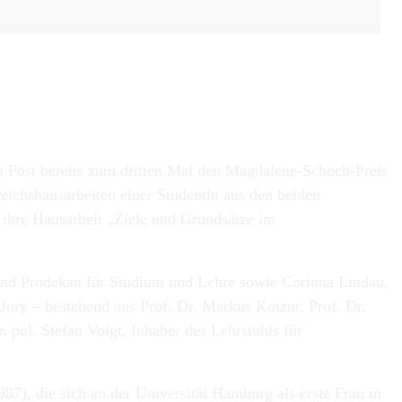
n Post bereits zum dritten Mal den Magdalene-Schoch-Preis
ichshausarbeiten einer Studentin aus den beiden
 ihre Hausarbeit „Ziele und Grundsätze im
 und Prodekan für Studium und Lehre sowie Corinna Lindau,
Jury – bestehend aus Prof. Dr. Markus Kotzur, Prof. Dr.
. pol. Stefan Voigt, Inhaber des Lehrstuhls für
87), die sich an der Universität Hamburg als erste Frau in