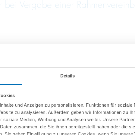
bei Vergabe einer Rahmenvereinbar
von Firma.de aus der Insolvenz
Details
Cookies
nhalte und Anzeigen zu personalisieren, Funktionen für soziale
Website zu analysieren. Außerdem geben wir Informationen zu I
r soziale Medien, Werbung und Analysen weiter. Unsere Partner
 Daten zusammen, die Sie ihnen bereitgestellt haben oder die s
. Sie geben Einwilligung zu unseren Cookies, wenn Sie unsere 