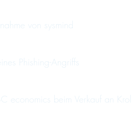
nahme von sysmind
es Phishing-Angriffs
C economics beim Verkauf an Krol