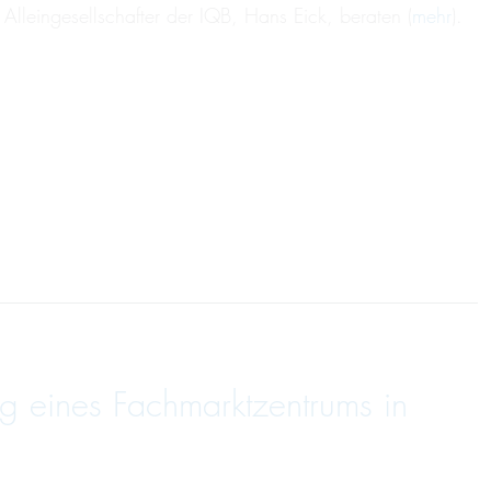
leingesellschafter der IQB, Hans Eick, beraten (
mehr
).
g eines Fachmarktzentrums in