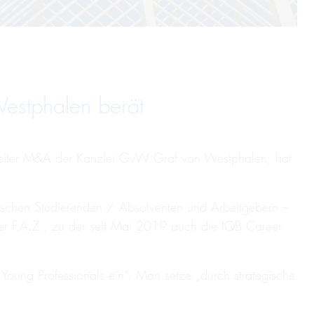
estphalen berät
leiter M&A der Kanzlei GvW Graf von Westphalen, hat
ischen Studierenden / Absolventen und Arbeitgebern –
er F.A.Z., zu der seit Mai 2019 auch die IQB Career
Young Professionals ein“. Man setze „durch strategische