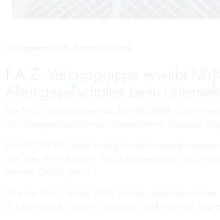
Pressemitteilungen
20 September 2019
F.A.Z. Verlagsgruppe erwirbt M
Alleingesellschafter beim Unterne
Die F.A.Z. Verlagsgruppe hat die MYJOBFAIR GmbH erw
den Alleingesellschafter des Unternehmens, Sebastian Kru
Die
MYJOBFAIR GmbH
ermöglicht als Kooperationspartn
u.a. über die bekannten “Fakultätskarrieretage” an Univ
Services GmbH gehört.
Wie die F.A.Z. im Mai 2019 schrieb, „steigt sie mit dem 
Zukäufe darauf, jüngere Zielgruppen stärker an die Marke