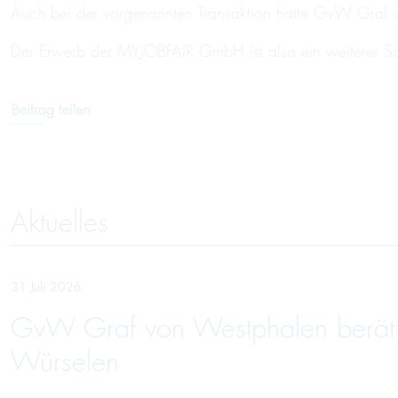
Auch bei der vorgenannten Transaktion hatte GvW Graf vo
Der Erwerb der MYJOBFAIR GmbH ist also ein weiterer Schr
Beitrag teilen
Aktuelles
31 Juli 2026
GvW Graf von Westphalen berät U
Würselen