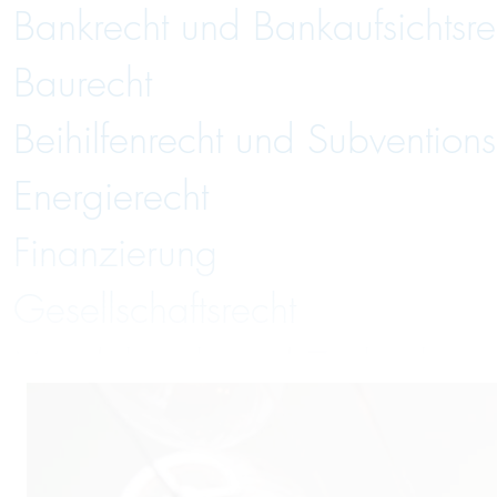
Bankrecht und Bankaufsichtsre
Baurecht
Beihilfenrecht und Subventions
Energierecht
Finanzierung
Gesellschaftsrecht
Handelsrecht und Zivilrecht
Immobilienrecht
Insolvenzverwaltung und Insol