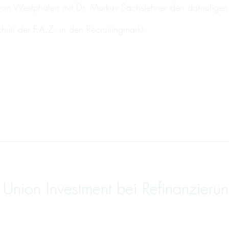
n Westphalen mit Dr. Markus Sachslehner den damaligen Al
itt der F.A.Z. in den Recruitingmarkt.
nion Investment bei Refinanzierun