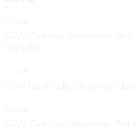
31 Juli 2026
GvW Graf von Westphalen berät U
Würselen
31 Juli 2026
GvW berät Odin Group bei Über
28 Juli 2026
GvW Graf von Westphalen Ziel ein