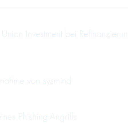
nion Investment bei Refinanzierun
nahme von sysmind
es Phishing-Angriffs