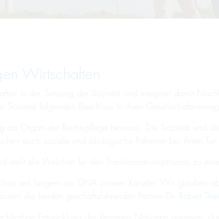
en Wirtschaften
en in der Satzung der Sozietät und integriert damit Nachha
r Sozietät folgenden Beschluss in ihren Gesellschaftsvert
rtung als Organ der Rechtspflege bewusst. Die Sozietät und 
schen auch soziale und ökologische Faktoren bei ihrem Tun
nd stellt die Weichen für den Transformationsprozess zu eine
chon seit langem zur DNA unserer Kanzlei. Wir glauben abe
läutern die beiden geschäftsführenden Partner
Dr. Robert The
chhaltige Entwicklung der Vereinten Nationen orientiert, 