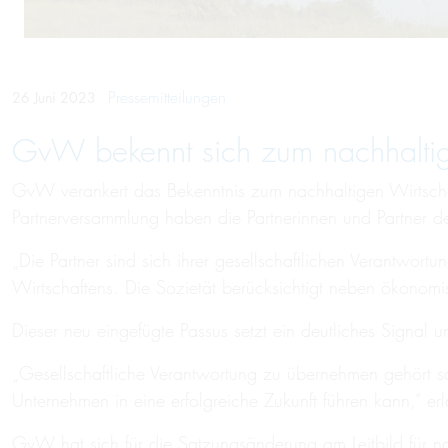
Pressemitteilungen
26 Juni 2023
GvW bekennt sich zum nachhaltig
GvW verankert das Bekenntnis zum nachhaltigen Wirtschaft
Partnerversammlung haben die Partnerinnen und Partner de
„Die Partner sind sich ihrer gesellschaftlichen Verantwo
Wirtschaftens. Die Sozietät berücksichtigt neben ökonomi
Dieser neu eingefügte Passus setzt ein deutliches Signal u
„Gesellschaftliche Verantwortung zu übernehmen gehört s
Unternehmen in eine erfolgreiche Zukunft führen kann,“ er
GvW hat sich für die Satzungsänderung am Leitbild für na