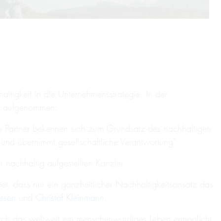
ltigkeit in die Unternehmensstrategie. In der
rag aufgenommen:
die Partner bekennen sich zum Grundsatz des nachhaltigen
 und übernimmt gesellschaftliche Verantwortung“
r nachhaltig aufgestellten Kanzlei.
r, dass nur ein ganzheitlicher Nachhaltigkeitsansatz das
issen
und
Christof Kleinmann
.
durch das weltweit ein menschenwürdiges Leben ermöglicht