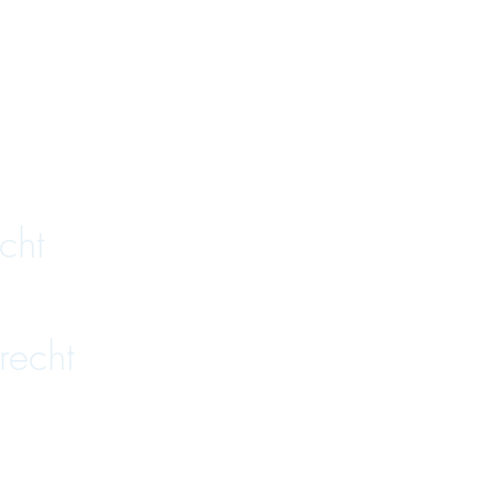
cht
recht