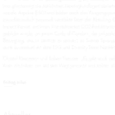
und gleichzeitig die natürlichen Lebensgrundlagen dauer
soziale Aspekte (ESG) und bilden auch den Ausgangspun
zwischenzeitlich personell verstärkte Team der Abteilung
Impact Report, um einen klar definierten CO2-Reduktions
gebildet wurde, an einem Code of Conduct, der anlässlich d
Bewegung, das ist deutlich zu spüren“, so
Svenja Sprang
auch zusammen mit dem ESG und Diversity Team Nachhaltig
Christof Kleinmann und Robert Theissen: „Es gibt noch vie
Aber wir haben uns auf den Weg gemacht und spüren die
Beitrag teilen
Aktuelles