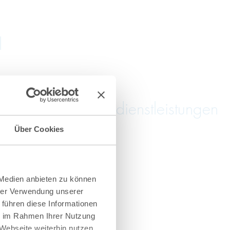
l
ung für Einkaufsdienstleistungen
Über Cookies
 Medien anbieten zu können
hrer Verwendung unserer
 führen diese Informationen
ie im Rahmen Ihrer Nutzung
Webseite weiterhin nutzen.