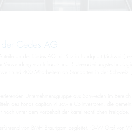
b der Cedes AG
nteile an der Cedes AG mit Sitz in Landquart (Schweiz) er
ter Verwendung von Infrarot- und Bildverarbeitungstechnolog
tweit rund 400 Mitarbeitern an Standorten in der Schweiz
.
perierenden Unternehmensgruppe aus Schweden im Bereich 
itteln des Fonds capiton VI sowie Co-Investoren, die gemei
ht noch unter dem Vorbehalt der kartellrechtlichen Freigabe.
federführend von BMH Bräutigam begleitet. GvW Graf von W