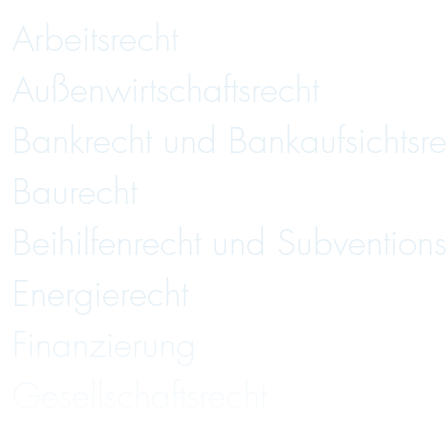
Arbeitsrecht
Außenwirtschaftsrecht
Bankrecht und Bankaufsichtsre
Baurecht
Beihilfenrecht und Subventions
Energierecht
Finanzierung
Gesellschaftsrecht
Handelsrecht und Zivilrecht