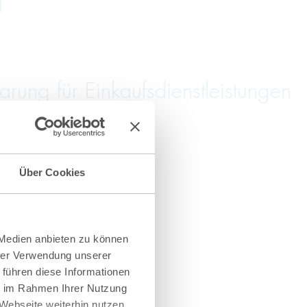
l
ung für Einkaufsdienstleistungen
Über Cookies
 Medien anbieten zu können
hrer Verwendung unserer
 führen diese Informationen
ie im Rahmen Ihrer Nutzung
Webseite weiterhin nutzen.