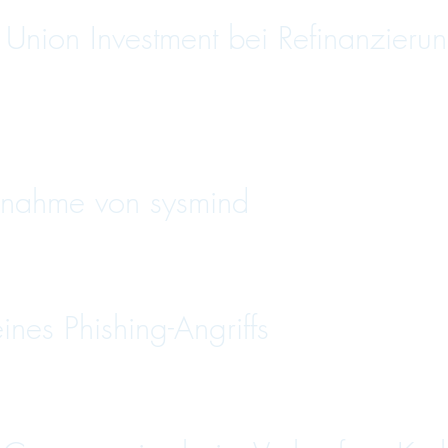
nion Investment bei Refinanzierun
nahme von sysmind
es Phishing-Angriffs