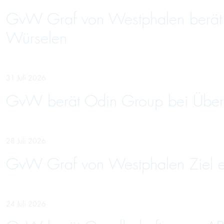
GvW Graf von Westphalen berät U
Würselen
31 Juli 2026
GvW berät Odin Group bei Über
28 Juli 2026
GvW Graf von Westphalen Ziel ein
24 Juli 2026