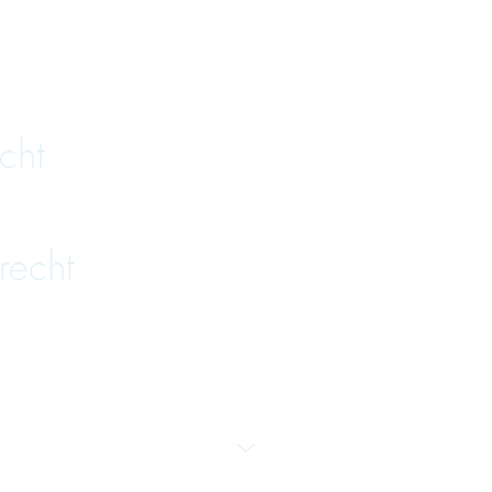
cht
recht