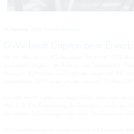
Pressemitteilungen
16 September 2020
GvW berät Capiton beim Erwer
Ein von der capiton AG verwalteter Fonds hat 100% der A
Sensortechnologie in der Aufzugs- und Türenindustrie. Un
Aufzügen, Rolltreppen und Eingängen eingesetzt. Mit wel
Unternehmen 2019 einen Umsatz von rund 55 Mio. CHF
Capiton erwirbt Cedes von Assa Abloy, einer weltweit o
Mrd. EUR. Die Finanzierung der Transaktion erfolgt aus M
die Parteien Stillschweigen vereinbart. Die Transaktion ste
Die Gesamttransaktion wurde rechtlich auf Käuferseite 