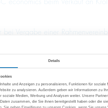
C economics beim Verkauf an Krol
bei Vergabe einer Rahmenvereinbar
Details
von Firma.de aus der Insolvenz
Cookies
nhalte und Anzeigen zu personalisieren, Funktionen für soziale
Website zu analysieren. Außerdem geben wir Informationen zu I
r soziale Medien, Werbung und Analysen weiter. Unsere Partner
 Daten zusammen, die Sie ihnen bereitgestellt haben oder die s
. Sie geben Einwilligung zu unseren Cookies, wenn Sie unsere 