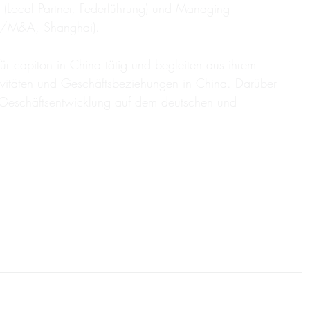
(Local Partner, Federführung) und Managing
e/M&A, Shanghai).
ür capiton in China tätig und begleiten aus ihrem
vitäten und Geschäftsbeziehungen in China. Darüber
 Geschäftsentwicklung auf dem deutschen und