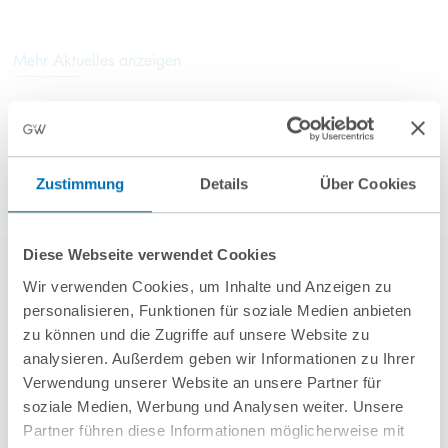
Mehr Aktuelles anzeigen
Zustimmung
Details
Über Cookies
Diese Webseite verwendet Cookies
Wir verwenden Cookies, um Inhalte und Anzeigen zu
personalisieren, Funktionen für soziale Medien anbieten
zu können und die Zugriffe auf unsere Website zu
analysieren. Außerdem geben wir Informationen zu Ihrer
Verwendung unserer Website an unsere Partner für
weitere Referenzen
soziale Medien, Werbung und Analysen weiter. Unsere
Partner führen diese Informationen möglicherweise mit