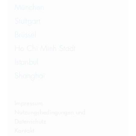
München
Wirtschaftsstrafrecht und
Steuerstrafrecht
Stuttgart
Brüssel
Ho Chi Minh Stadt
Istanbul
Shanghai
Impressum
Nutzungsbedingungen und
Datenschutz
Kontakt