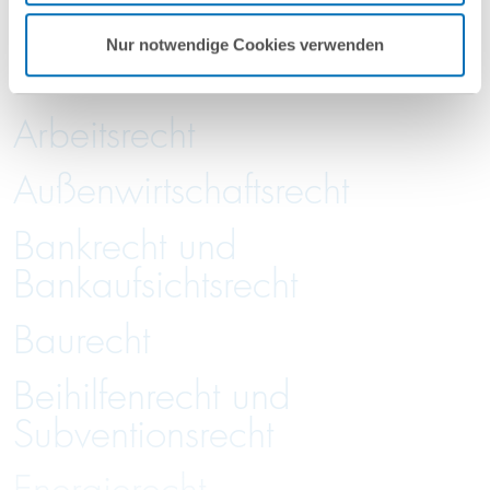
GvW International
Nur notwendige Cookies verwenden
Arbeitsrecht
Außenwirtschaftsrecht
Bankrecht und
Bankaufsichtsrecht
Baurecht
Beihilfenrecht und
Subventionsrecht