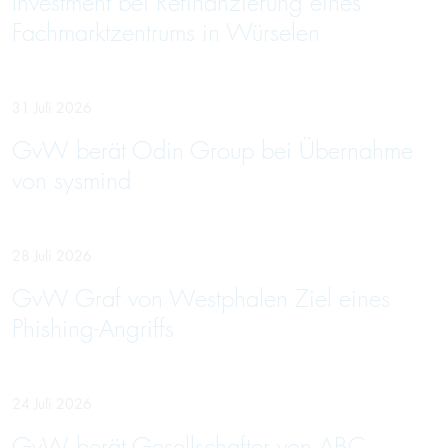
Investment bei Refinanzierung eines
Fachmarktzentrums in Würselen
31 Juli 2026
GvW berät Odin Group bei Übernahme
von sysmind
28 Juli 2026
GvW Graf von Westphalen Ziel eines
Phishing-Angriffs
24 Juli 2026
GvW berät Gesellschafter von ABC