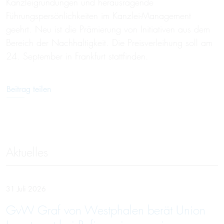
Kanzleigründungen und herausragende
Führungspersönlichkeiten im Kanzlei-Management
geehrt. Neu ist die Prämierung von Initiativen aus dem
Bereich der Nachhaltigkeit. Die Preisverleihung soll am
24. September in Frankfurt stattfinden.
Beitrag teilen
Aktuelles
31 Juli 2026
GvW Graf von Westphalen berät Union