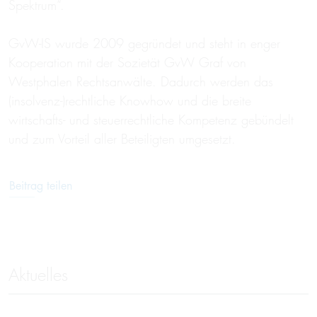
Spektrum“.
GvW-IS wurde 2009 gegründet und steht in enger
Kooperation mit der Sozietät GvW Graf von
Westphalen Rechtsanwälte. Dadurch werden das
(insolvenz-)rechtliche Knowhow und die breite
wirtschafts- und steuerrechtliche Kompetenz gebündelt
und zum Vorteil aller Beteiligten umgesetzt.
Beitrag teilen
Aktuelles