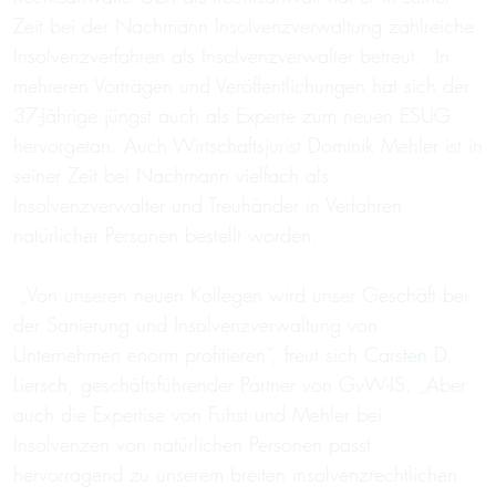
Zeit bei der Nachmann Insolvenzverwaltung zahlreiche
Insolvenzverfahren als Insolvenzverwalter betreut. In
mehreren Vorträgen und Veröffentlichungen hat sich der
37-Jährige jüngst auch als Experte zum neuen ESUG
hervorgetan. Auch Wirtschaftsjurist Dominik Mehler ist in
seiner Zeit bei Nachmann vielfach als
Insolvenzverwalter und Treuhänder in Verfahren
natürlicher Personen bestellt worden.
„Von unseren neuen Kollegen wird unser Geschäft bei
der Sanierung und Insolvenzverwaltung von
Unternehmen enorm profitieren“, freut sich
Carsten D.
Liersch
, geschäftsführender Partner von GvW-IS. „Aber
auch die Expertise von Fuhst und Mehler bei
Insolvenzen von natürlichen Personen passt
hervorragend zu unserem breiten insolvenzrechtlichen