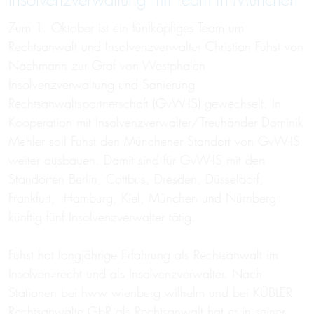
Insolvenzverwaltung mit Team in München
Zum 1. Oktober ist ein fünfköpfiges Team um
Rechtsanwalt und Insolvenzverwalter Christian Fuhst von
Nachmann zur Graf von Westphalen
Insolvenzverwaltung und Sanierung
Rechtsanwaltspartnerschaft (GvW-IS) gewechselt. In
Kooperation mit Insolvenzverwalter/Treuhänder Dominik
Mehler soll Fuhst den Münchener Standort von GvW-IS
weiter ausbauen. Damit sind für GvW-IS mit den
Standorten Berlin, Cottbus, Dresden, Düsseldorf,
Frankfurt, Hamburg, Kiel, München und Nürnberg
künftig fünf Insolvenzverwalter tätig.
Fuhst hat langjährige Erfahrung als Rechtsanwalt im
Insolvenzrecht und als Insolvenzverwalter. Nach
Stationen bei hww wienberg wilhelm und bei KÜBLER
Rechtsanwälte GbR als Rechtsanwalt hat er in seiner