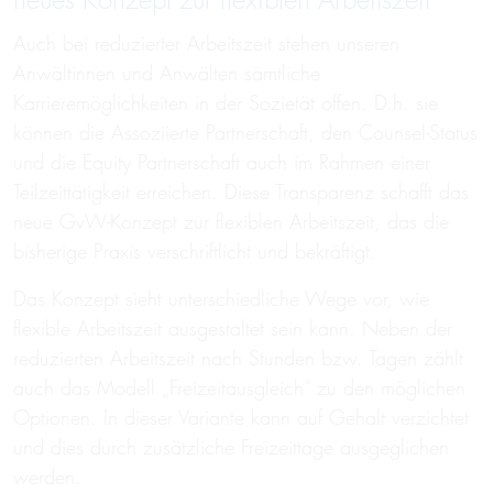
neues Konzept zur flexi­blen Arbeits­zeit
Auch bei reduzierter Arbeitszeit stehen unseren
Anwältinnen und Anwälten sämtliche
Karrieremöglichkeiten in der Sozietät offen. D.h. sie
können die Assoziierte Partnerschaft, den Counsel-Status
und die Equity Partnerschaft auch im Rahmen einer
Teilzeittätigkeit erreichen. Diese Transparenz schafft das
neue GvW-Konzept zur flexiblen Arbeitszeit, das die
bisherige Praxis verschriftlicht und bekräftigt.
Das Konzept sieht unterschiedliche Wege vor, wie
flexible Arbeitszeit ausgestaltet sein kann. Neben der
reduzierten Arbeitszeit nach Stunden bzw. Tagen zählt
auch das Modell „Freizeitausgleich“ zu den möglichen
Optionen. In dieser Variante kann auf Gehalt verzichtet
und dies durch zusätzliche Freizeittage ausgeglichen
werden.