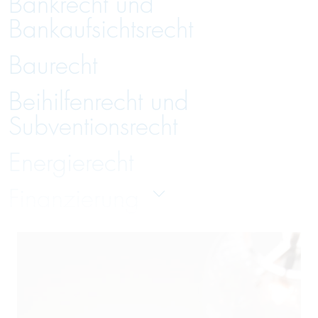
Bankrecht und
Bankaufsichtsrecht
Baurecht
Beihilfenrecht und
Subventionsrecht
Energierecht
Finanzierung
Gesellschaftsrecht
Handelsrecht und Zivilrecht
Immobilienrecht