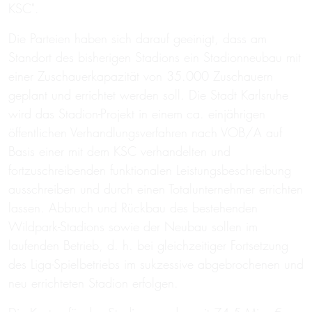
KSC".
Die Parteien haben sich darauf geeinigt, dass am
Standort des bisherigen Stadions ein Stadionneubau mit
einer Zuschauerkapazität von 35.000 Zuschauern
geplant und errichtet werden soll. Die Stadt Karlsruhe
wird das Stadion-Projekt in einem ca. einjährigen
öffentlichen Verhandlungsverfahren nach VOB/A auf
Basis einer mit dem KSC verhandelten und
fortzuschreibenden funktionalen Leistungsbeschreibung
ausschreiben und durch einen Totalunternehmer errichten
lassen. Abbruch und Rückbau des bestehenden
Wildpark-Stadions sowie der Neubau sollen im
laufenden Betrieb, d. h. bei gleichzeitiger Fortsetzung
des Liga-Spielbetriebs im sukzessive abgebrochenen und
neu errichteten Stadion erfolgen.