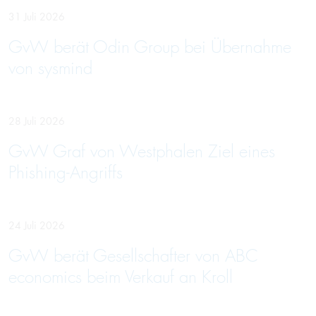
31 Juli 2026
GvW berät Odin Group bei Übernahme
von sysmind
28 Juli 2026
GvW Graf von Westphalen Ziel eines
Phishing-Angriffs
24 Juli 2026
GvW berät Gesellschafter von ABC
economics beim Verkauf an Kroll