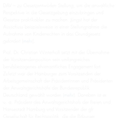
DAV – zu Gesetzentwürfen Stellung, um die anwaltliche
Perspektive in die Gesetzgebung einzubringen und
Gesetze praktikabler zu machen. Jüngst hat der
Ausschuss beispielsweise in einer Stellungnahme die
Aufnahme von Kinderrechten in das Grundgesetz
gefordert (
mehr
).
Prof. Dr. Christian Winterhoff setzt mit der Übernahme
der Vorsitzendenposition sein umfangreiches
berufsbezogenes ehrenamtliches Engagement fort.
Zuletzt war der Hamburger zum Vorsitzenden der
Arbeitsgemeinschaft der Präsidentinnen und Präsidenten
der Anwaltsgerichtshöfe der Bundesrepublik
Deutschland gewählt worden (
mehr
). Daneben ist er
u. a. Präsident des Anwaltsgerichtshofs der Freien und
Hansestadt Hamburg und Vorsitzender der gfr
Gesellschaft für Rechtspolitik, die die Bitburger