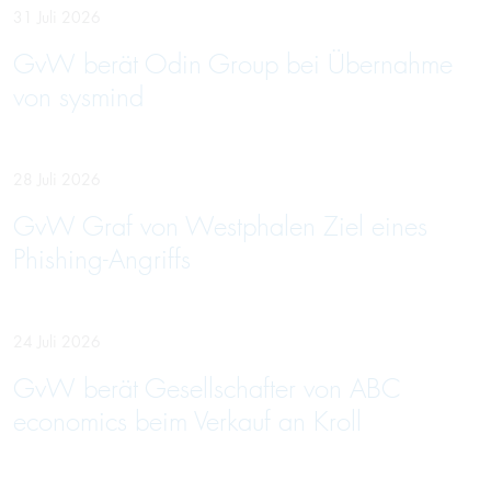
31 Juli 2026
GvW berät Odin Group bei Übernahme
von sysmind
28 Juli 2026
GvW Graf von Westphalen Ziel eines
Phishing-Angriffs
24 Juli 2026
GvW berät Gesellschafter von ABC
economics beim Verkauf an Kroll