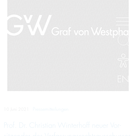
EN
Pressemitteilungen
10 Juni 2021
Prof. Dr. Christian Winter­hoff neuer Vor­