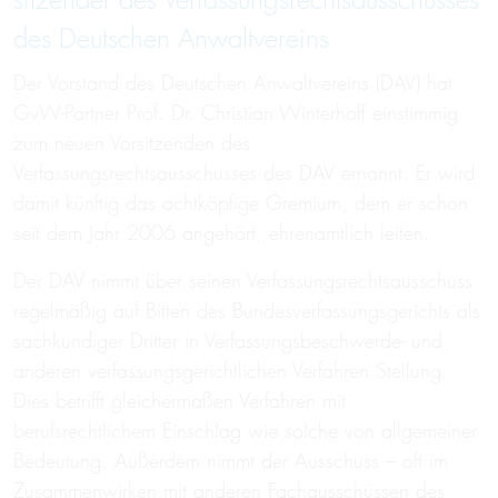
sitzender des Verfassungs­rechtsaus­schusses
des Deutschen Anwalt­vereins
Der Vorstand des Deutschen Anwaltvereins (DAV) hat
GvW-Partner Prof. Dr. Christian Winterhoff einstimmig
zum neuen Vorsitzenden des
Verfassungsrechtsausschusses des DAV ernannt. Er wird
damit künftig das achtköpfige Gremium, dem er schon
seit dem Jahr 2006 angehört, ehrenamtlich leiten.
Der DAV nimmt über seinen Verfassungsrechtsausschuss
regelmäßig auf Bitten des Bundesverfassungsgerichts als
sachkundiger Dritter in Verfassungsbeschwerde- und
anderen verfassungsgerichtlichen Verfahren Stellung.
Dies betrifft gleichermaßen Verfahren mit
berufsrechtlichem Einschlag wie solche von allgemeiner
Bedeutung. Außerdem nimmt der Ausschuss – oft im
Zusammenwirken mit anderen Fachausschüssen des