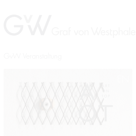
GvW Veranstaltung
EN