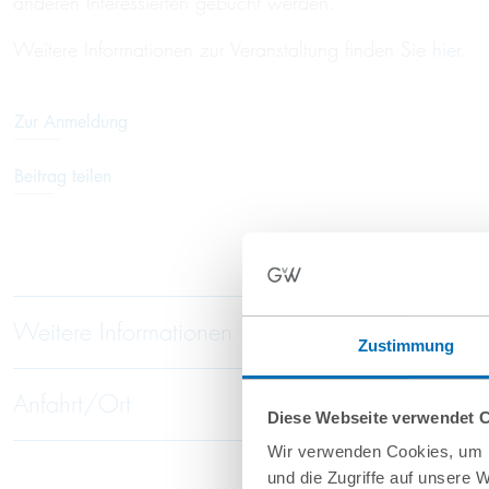
anderen Interessierten gebucht werden.
Weitere Informationen zur Veranstaltung finden Sie
hier
.
Zur Anmeldung
Beitrag teilen
Weitere Informationen
Zustimmung
Anfahrt/Ort
Diese Webseite verwendet 
Wir verwenden Cookies, um I
und die Zugriffe auf unsere 