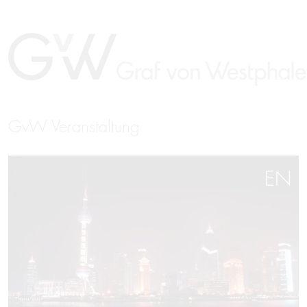
GvW Veranstaltung
EN