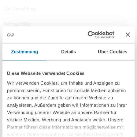
Zur Anmeldung
Beitrag teilen
Zustimmung
Details
Über Cookies
Diese Webseite verwendet Cookies
Wir verwenden Cookies, um Inhalte und Anzeigen zu
personalisieren, Funktionen für soziale Medien anbieten
nächste Veranstaltungen
zu können und die Zugriffe auf unsere Website zu
analysieren. Außerdem geben wir Informationen zu Ihrer
Verwendung unserer Website an unsere Partner für
10
September
10
September
soziale Medien, Werbung und Analysen weiter. Unsere
2026
2026
Partner führen diese Informationen möglicherweise mit
weiteren Daten zusammen, die Sie ihnen bereitgestellt