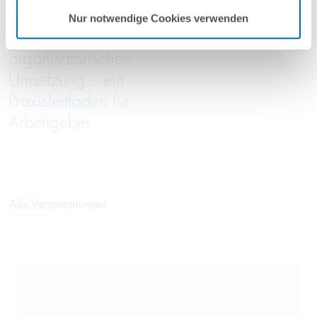
Entgeltanalyse bis
05/2026
Nur notwendige Cookies verwenden
zur
organisatorischen
Umsetzung – ein
Praxisleitfaden für
Arbeitgeber
Alle Veranstaltungen