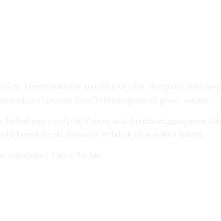
ntliche Entscheidungen getroffen werden. Aufgrund ihrer beso
und auch die Grenzen ihrer Vertretungsmacht genau kennen.
die Teilnehmer von GvW Partner und Arbeitsrechtsexperten
Chr
häftsverkehr als Prokurist rechtlich einwandfrei führen.
ur Anmeldung finden Sie
hier
.