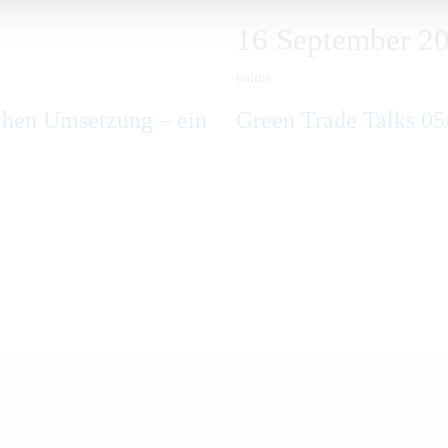
16
September
2
online
schen Umsetzung – ein
Green Trade Talks 05