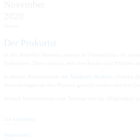
November
2020
Webinar
Der Pro­ku­rist
In der aktuellen Situation müssen in Unternehmen oft wese
Prokuristen. Diese müssen jetzt ihre Rechte und Pflichten 
In diesem Praxisseminar der
Akademie Herkert
, erfahren 
Anforderungen an ihre Position gerecht werden und den Gesc
Weitere Informationen zum Seminar und die Möglichkeit z
Zur Anmeldung
Beitrag teilen