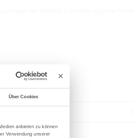
tsgrundlagen den Überblick zu behalten, mögliche Vorteile
Über Cookies
 Medien anbieten zu können
hrer Verwendung unserer