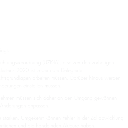
ingt.
ührungsverordnung (UZK-IA), ersetzen den vorherigen
destens 2020 ist zudem die Delegierte
chtsgrundlagen arbeiten müssen. Darüber hinaus werden
nderungen einstellen müssen.
nternehmen müssen sich daher an den Umgang gewöhnen
n Änderungen anpassen.
u stärken. Umgekehrt können Fehler in der Zollabwicklung
wortlichen und die handelnden Akteure haben.