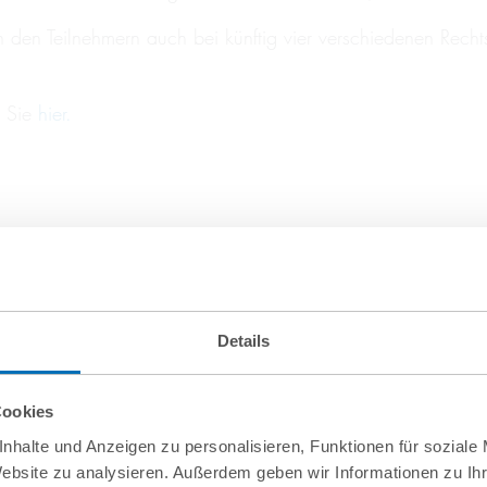
n den Teilnehmern auch bei künftig vier verschiedenen Rech
 Sie
hier.
Details
Cookies
nhalte und Anzeigen zu personalisieren, Funktionen für soziale
Website zu analysieren. Außerdem geben wir Informationen zu I