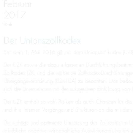
Februar
2017
Fürth
Der Unionszollkodex
Seit dem 1. Mai 2016 gilt mit dem Unionszollkodex (UZK) e
Der UZK sowie die dazu erlassenen Durchführungsbestimm
Zollkodex (ZK) und die vorherige Zollkodex-Durchführung
Übergangsverordnung (UZK-TDA) zu beachten. Das bedeute
sich die Unternehmen mit der sukzessiven Einführung von
Der UZK enthält sowohl Risiken als auch Chancen für d
und ihre internen Vorgänge und Strukturen an die mit 
Die richtige und optimierte Umsetzung des Zollrechts im 
erhebliche negative wirtschaftliche Auswirkungen bis hin 