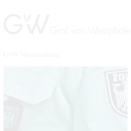
GvW Veranstaltung
EN