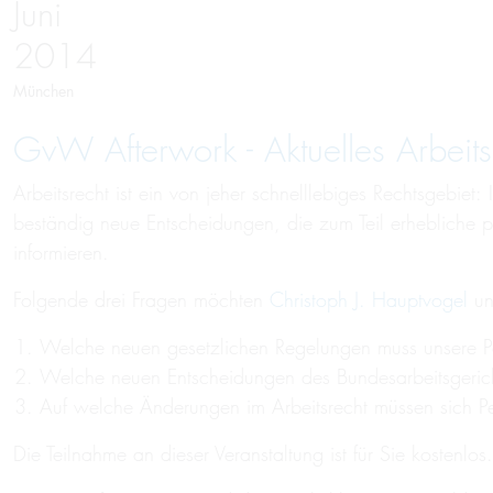
Juni
2014
München
GvW Afterwork - Aktuelles Arbeits
Arbeitsrecht ist ein von jeher schnelllebiges Rechtsgebie
beständig neue Entscheidungen, die zum Teil erhebliche p
informieren.
Folgende drei Fragen möchten
Christoph J. Hauptvogel
un
Welche neuen gesetzlichen Regelungen muss unsere Pe
Welche neuen Entscheidungen des Bundesarbeitsgerichts
Auf welche Änderungen im Arbeitsrecht müssen sich Pe
Die Teilnahme an dieser Veranstaltung ist für Sie kostenlos.