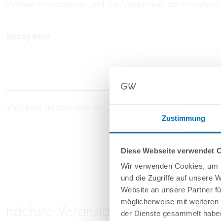
Weitere Informationen und die Möglichkeit zur Anmeldung f
Beitrag teilen
Weitere Informationen
Zustimmung
Diese Webseite verwendet 
Wir verwenden Cookies, um I
und die Zugriffe auf unsere 
Website an unsere Partner fü
möglicherweise mit weiteren
nächste Veranstaltungen
der Dienste gesammelt haben