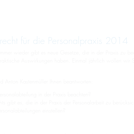
recht für die Personalpraxis 2014
t: Immer wieder gibt es neue Gesetze, die in der Praxis zu 
raktische Auswirkungen haben. Einmal jährlich wollen wir 
d Anton Kastenmüller Ihnen beantworten:
rsonalabteilung in der Praxis beachten?
 gibt es, die in der Praxis der Personalarbeit zu berücksic
rsonalabteilungen einstellen?