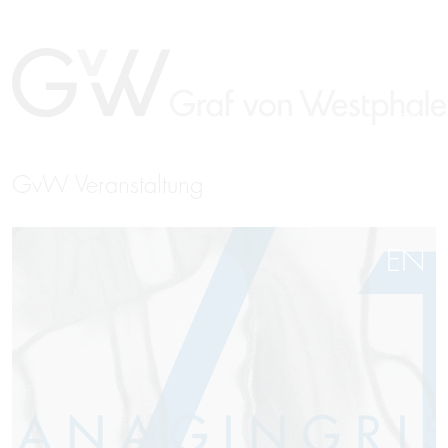
GvW Veranstaltung
EN