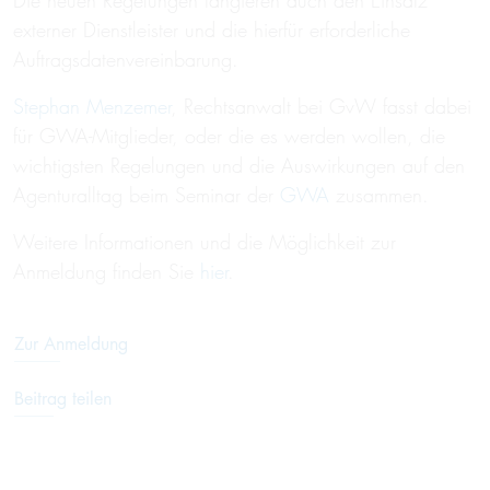
Die neuen Regelungen tangieren auch den Einsatz
externer Dienstleister und die hierfür erforderliche
Auftragsdatenvereinbarung.
Stephan Menzemer
, Rechtsanwalt bei GvW fasst dabei
für GWA-Mitglieder, oder die es werden wollen, die
wichtigsten Regelungen und die Auswirkungen auf den
Agenturalltag beim Seminar der
GWA
zusammen.
Weitere Informationen und die Möglichkeit zur
Anmeldung finden Sie
hier
.
Zur Anmeldung
Beitrag teilen