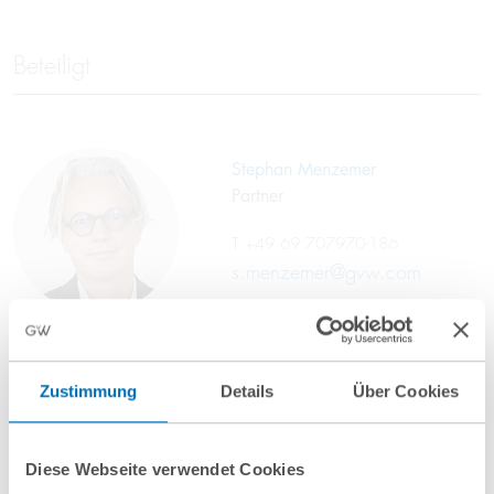
Beteiligt
Stephan Menzemer
Partner
T
+49 69 707970-186
s.menzemer@gvw.com
Zustimmung
Details
Über Cookies
Diese Webseite verwendet Cookies