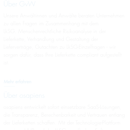
Über GvW
Unsere Anwältinnen und Anwälte beraten Unternehmen
zu allen Fragen im Zusammenhang mit dem
LkSG. Menschenrechtliche Risikoanalyse in der
Lieferkette, Verhandlung und Gestaltung der
Lieferverträge, Gutachten zu LkSG-Einzelfragen - wir
sorgen dafür, dass Ihre Lieferkette compliant aufgestellt
ist.
Mehr erfahren
Über osapiens
osapiens entwickelt sofort einsetzbare SaaS-Lösungen,
die Transparenz, Berechenbarkeit und Vertrauen entlang
der Lieferketten schaffen. Mit der Technologie-Plattform