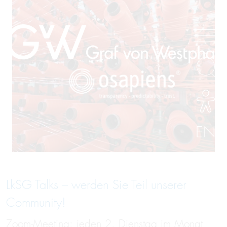
EN
LkSG Talks – werden Sie Teil unserer
Community!
Zoom-Meeting: jeden 2. Dienstag im Monat