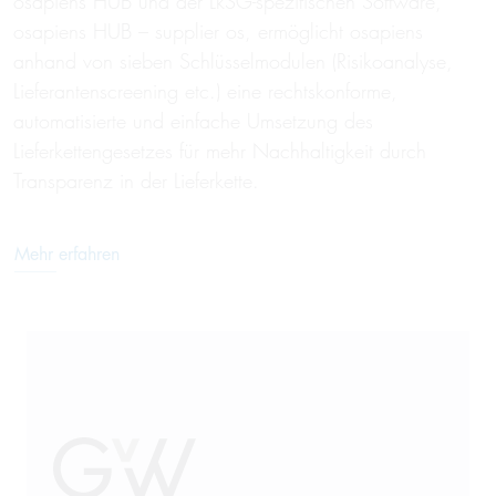
osapiens HUB und der LkSG-spezifischen Software,
osapiens HUB – supplier os, ermöglicht osapiens
anhand von sieben Schlüsselmodulen (Risikoanalyse,
Lieferantenscreening etc.) eine rechtskonforme,
automatisierte und einfache Umsetzung des
Lieferkettengesetzes für mehr Nachhaltigkeit durch
Transparenz in der Lieferkette.
Mehr erfahren