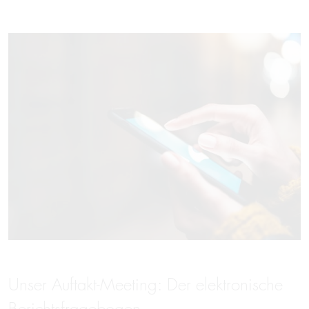
Unser Auftakt-Meeting: Der elektronische
Berichtsfragebogen