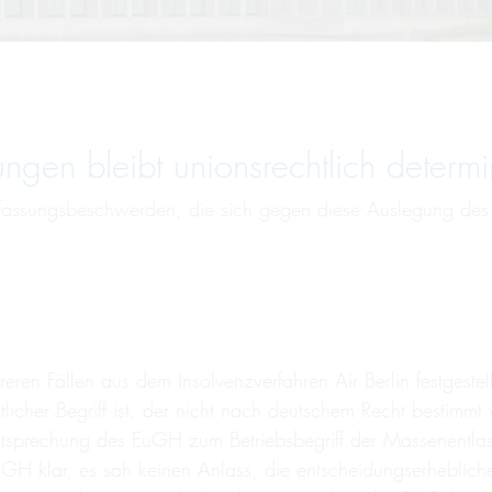
ngen bleibt unionsrechtlich determin
fassungsbeschwerden, die sich gegen diese Auslegung des Bu
ren Fällen aus dem Insolvenzverfahren Air Berlin festgestel
tlicher Begriff ist, der nicht nach deutschem Recht besti
tsprechung des EuGH zum Betriebsbegriff der Massenentl
GH klar, es sah keinen Anlass, die entscheidungserhebliche