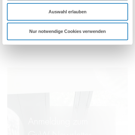
Mehr Informationen finden Sie in unseren
Auswahl erlauben
Nutzungsbedingungen & Datenschutz
.
Nur notwendige Cookies verwenden
Alle Blogeinträge anzeigen
Anmeldung zum