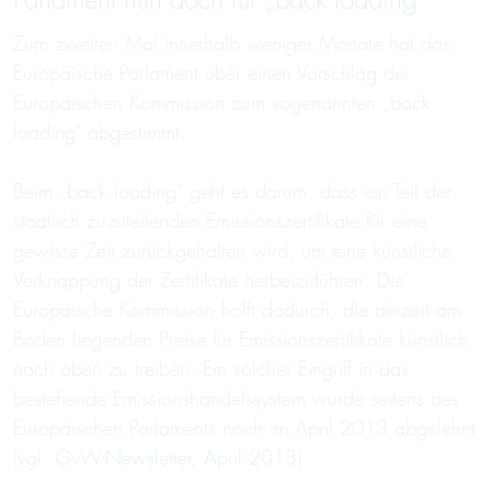
Parlament nun doch für „back loading“
Zum zweiten Mal innerhalb weniger Monate hat das
Europäische Parlament über einen Vorschlag der
Europäischen Kommission zum sogenannten „back
loading" abgestimmt.
Beim „back loading“ geht es darum, dass ein Teil der
staatlich zuzuteilenden Emissionszertifikate für eine
gewisse Zeit zurückgehalten wird, um eine künstliche
Verknappung der Zertifikate herbeizuführen. Die
Europäische Kommission hofft dadurch, die derzeit am
Boden liegenden Preise für Emissionszertifikate künstlich
nach oben zu treiben. Ein solcher Eingriff in das
bestehende Emissionshandelssystem wurde seitens des
Europäischen Parlaments noch im April 2013 abgelehnt
(vgl.
GvW-Newsletter, April 2013
).