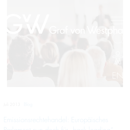
EN
Blog
Juli 2013
Emissionsrechtehandel: Europäisches