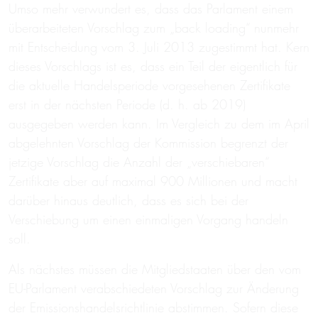
Umso mehr verwundert es, dass das Parlament einem
überarbeiteten Vorschlag zum „back loading“ nunmehr
mit Entscheidung vom 3. Juli 2013 zugestimmt hat. Kern
dieses Vorschlags ist es, dass ein Teil der eigentlich für
die aktuelle Handelsperiode vorgesehenen Zertifikate
erst in der nächsten Periode (d. h. ab 2019)
ausgegeben werden kann. Im Vergleich zu dem im April
abgelehnten Vorschlag der Kommission begrenzt der
jetzige Vorschlag die Anzahl der „verschiebaren“
Zertifikate aber auf maximal 900 Millionen und macht
darüber hinaus deutlich, dass es sich bei der
Verschiebung um einen einmaligen Vorgang handeln
soll.
Als nächstes müssen die Mitgliedstaaten über den vom
EU-Parlament verabschiedeten Vorschlag zur Änderung
der Emissionshandelsrichtlinie abstimmen. Sofern diese