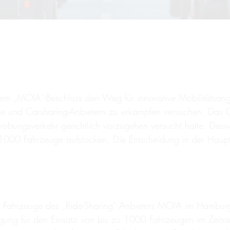
 „MOIA“-Beschluss den Weg für innovative Mobilitätsangeb
 und Carsharing-Anbietern zu erkämpfen versuchen. Das O
bungsverkehr gerichtlich vorzugehen versucht hatte. Desw
 1000 Fahrzeuge aufstocken. Die Entscheidung in der Haup
n Fahrzeuge des „Ride-Sharing“ Anbieters MOIA im Hamburg
gung für den Einsatz von bis zu 1000 Fahrzeugen im Zei