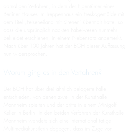
damaligen Verfahren, in dem der Eigentümer eines
Berliner Hauses im Treppenhaus ein Freskogemälde mit
dem Titel „Felseneiland mit Sirenen“ übermalt hatte, so
dass die ursprünglich nackten Fabelwesen nunmehr
bekleidet erschienen, in einem Nebensatz angemerkt.
Nach über 100 Jahren hat der BGH dieser Auffassung
nun widersprochen.
Worum ging es in den Verfahren?
Der BGH hat über drei ähnlich gelagerte Fälle
entschieden, von denen zwei in der Kunsthalle
Mannheim spielten und der dritte in einem Minigolf-
Keller in Berlin. In den beiden Verfahren der Kunsthalle
Mannheim wendete sich eine international tätige
Multimediakünstlerin dagegen, dass im Zuge von