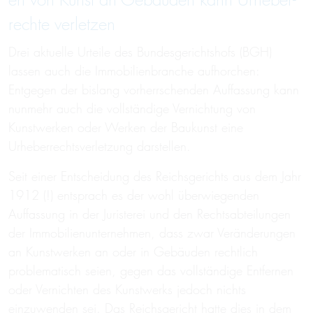
en von Kunst an Ge­bäu­den kann Ur­heber­
rechte ver­letz­en
Drei aktuelle Urteile des Bundesgerichtshofs (BGH)
lassen auch die Immobilienbranche aufhorchen:
Entgegen der bislang vorherrschenden Auffassung kann
nunmehr auch die vollständige Vernichtung von
Kunstwerken oder Werken der Baukunst eine
Urheberrechtsverletzung darstellen.
Seit einer Entscheidung des Reichsgerichts aus dem Jahr
1912 (!) entsprach es der wohl überwiegenden
Auffassung in der Juristerei und den Rechtsabteilungen
der Immobilienunternehmen, dass zwar Veränderungen
an Kunstwerken an oder in Gebäuden rechtlich
problematisch seien, gegen das vollständige Entfernen
oder Vernichten des Kunstwerks jedoch nichts
einzuwenden sei. Das Reichsgericht hatte dies in dem