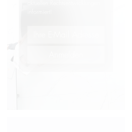
aktuellen Rechtsentwicklungen
informiert!