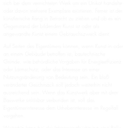
sich bei dem vernichteten Werk um ein Unikat handelte
oder davon mehrere Exemplare existieren. Ferner ist der
künstlerische Rang in Betracht zu ziehen und ob es ein
Gegenstand der bildenden Kunst ist oder als
angewandte Kunst einem Gebrauchszweck dient.
Auf Seiten des Eigentümers können, wenn Kunst in oder
an einem Gebäude betroffen ist, bautechnische
Gründe, wie behördliche Vorgaben für Energieeffizienz
oder Lärmschutz, oder das Interesse an einer
Nutzungsänderung von Bedeutung sein. Ein bloß
veränderter Geschmack soll jedoch weiterhin nicht
ausreichend sein. Wenn das Kunstwerk aber mit dem
Bauwerke unlösbar verbunden ist, soll das
Eigentümerinteresse dem Urheberinteresse im Regelfall
vorgehen.
Weiterhin kann bei der Interessenabwägung eine Rolle