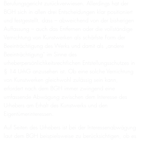
Berufungsgericht zurückverwiesen. Allerdings hat der
BGH sich in allen drei Entscheidungen klar positioniert
und festgestellt, dass – abweichend von der bisherigen
Auffassung – auch das Entfernen oder die vollständige
Vernichtung von Kunstwerken als schärfste Form der
Beeinträchtigung des Werks und damit als „andere
Beeinträchtigung“ im Sinne des
urheberpersönlichkeitsrechtlichen Entstellungsschutzes in
§ 14 UrhG anzusehen ist. Ob eine solche Vernichtung
von Kunstwerken gleichwohl zulässig sein kann,
erfordert nach dem BGH immer zwingend eine
umfassende Abwägung zwischen dem Interesse des
Urhebers am Erhalt des Kunstwerks und den
Eigentümerinteressen.
Auf Seiten des Urhebers ist bei der Interessenabwägung
laut dem BGH beispielsweise zu berücksichtigen, ob es