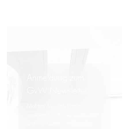
Anmeldung zum
GvW Newsletter
Melden Sie sich hier zu
unserem GvW Newsletter an -
und wir halten Sie über die