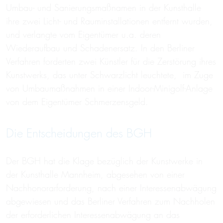
Umbau- und Sanierungsmaßnamen in der Kunsthalle
ihre zwei Licht- und Rauminstallationen entfernt wurden,
und verlangte vom Eigentümer u.a. deren
Wiederaufbau und Schadenersatz. In den Berliner
Verfahren forderten zwei Künstler für die Zerstörung ihres
Kunstwerks, das unter Schwarzlicht leuchtete, im Zuge
von Umbaumaßnahmen in einer Indoor-Minigolf-Anlage
von dem Eigentümer Schmerzensgeld.
Die Entscheidungen des BGH
Der BGH hat die Klage bezüglich der Kunstwerke in
der Kunsthalle Mannheim, abgesehen von einer
Nachhonorarforderung, nach einer Interessenabwägung
abgewiesen und das Berliner Verfahren zum Nachholen
der erforderlichen Interessenabwägung an das