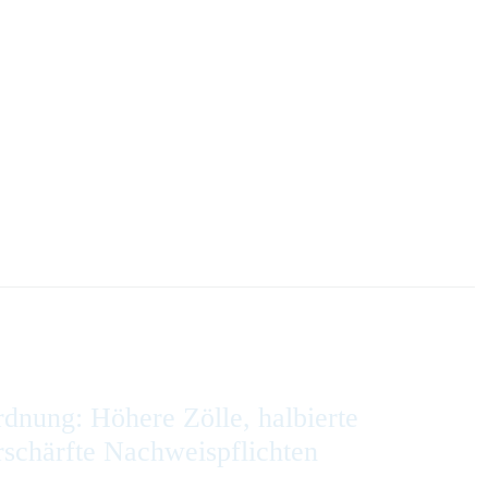
dnung: Höhere Zölle, halbierte
rschärfte Nachweispflichten