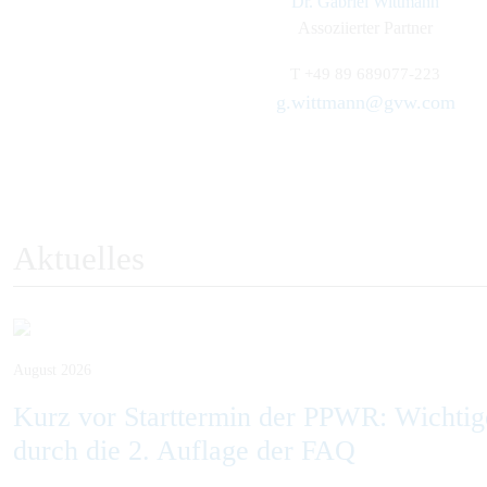
Dr. Gabriel Wittmann
Assoziierter Partner
T
+49 89 689077-223
g.wittmann@gvw.com
Aktuelles
August 2026
Kurz vor Starttermin der PPWR: Wichti
durch die 2. Auflage der FAQ