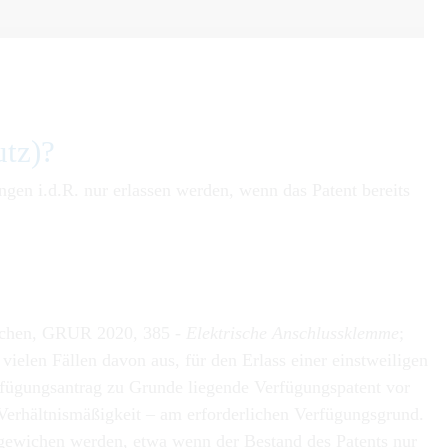
utz)?
ngen i.d.R. nur erlassen werden, wenn das Patent bereits
ünchen, GRUR 2020, 385 -
Elektrische Anschlussklemme
;
n vielen Fällen davon aus, für den Erlass einer einstweiligen
erfügungsantrag zu Grunde liegende Verfügungspatent vor
r Verhältnismäßigkeit – am erforderlichen Verfügungsgrund.
gewichen werden, etwa wenn der Bestand des Patents nur