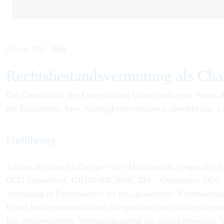
Blog
Oktober 2022
Rechtsbe­stands­vermu­tung als Chan
Der Gerichtshof der Europäischen Union stellt eine Praxis 
ein Einspruchs- bzw. Nichtigkeitsverfahrens überlebt hat. L
Einführung
Anders als etwa im Design- oder Markenrecht gingen die 
OLG Düsseldorf, GRUR-RR 2008, 329 –
Olanzapin;
OLG 
Verfügung in Patentsachen sei ein „gesicherter Rechtsbest
Erlass kein erstinstanzliches Einspruchs- oder Nichtigkeits
Ein entsprechender Verfügungsantrag sei zurückzuweisen. 