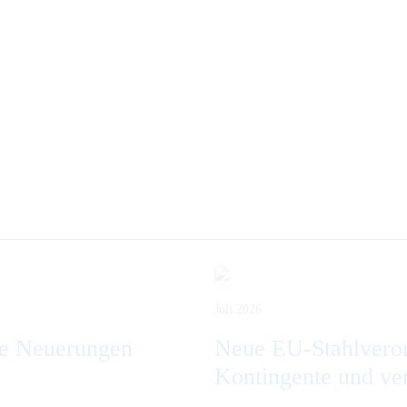
Juli 2026
ge Neuerungen
Neue EU-Stahlveror
Kontingente und ve