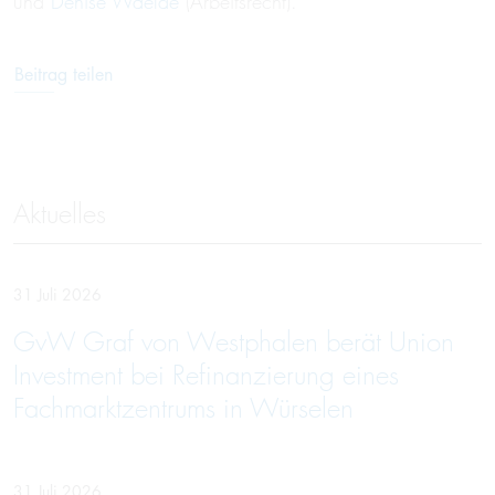
und
Denise Waelde
(Arbeitsrecht).
Beitrag teilen
Aktuelles
31 Juli 2026
GvW Graf von Westphalen berät Union
Investment bei Refinanzierung eines
Fachmarktzentrums in Würselen
31 Juli 2026