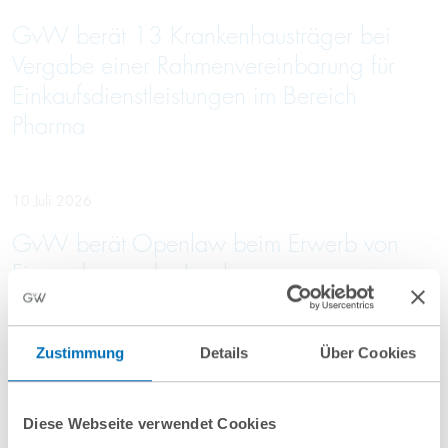
GvW berät 13 Krankenhausträger bei
Vergabe einer Rahmenvereinbarung für
Einkaufsdienstleistungen im Bereich
Pharma
10 Juli 2026
GvW berät Openlaw beim Erwerb von
Firma.de aus der Insolvenz
Zustimmung
Details
Über Cookies
Mehr Aktuelles anzeigen
Diese Webseite verwendet Cookies