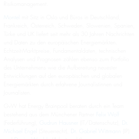
Risikomanagement.
Montel
mit Sitz in Oslo und Büros in Deutschland,
Frankreich, Österreich, Schweden, Slowenien, Spanien,
Türke und UK liefert seit mehr als 30 Jahren Nachrichten
und Daten zu den europäischen Energiemärkten.
Echtzeit-Marktpreise, Fundamentaldaten, technischen
Analysen und Prognosen zählen ebenso zum Portfolio
des Unternehmens wie die Aufbereitung neuester
Entwicklungen auf den europäischen und globalen
Energiemärkten durch erfahrene Journalistinnen und
Journalisten.
GvW hat Energy Brainpool beraten durch ein Team
bestehend aus dem Münchener Partner
Felix Wolf
(Federführung),
Gudrun Hausner
(IT/Datenschutz),
Dr.
Michael Engel
(Steuerrecht),
Dr. Gabriel Wittmann
(IP)