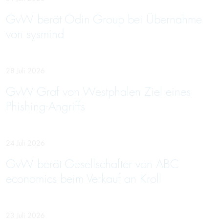
GvW berät Odin Group bei Übernahme
von sysmind
28 Juli 2026
GvW Graf von Westphalen Ziel eines
Phishing-Angriffs
24 Juli 2026
GvW berät Gesellschafter von ABC
economics beim Verkauf an Kroll
23 Juli 2026