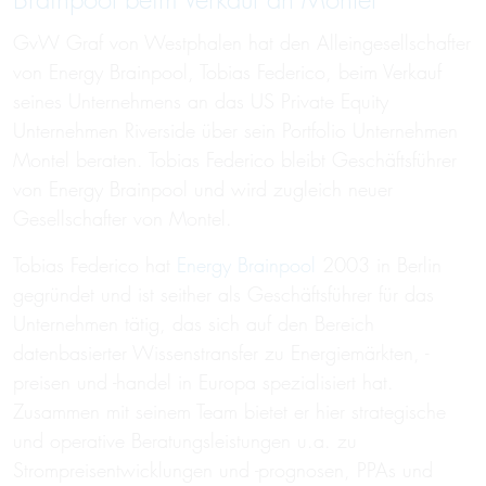
Brainpool beim Verkauf an Montel
GvW Graf von Westphalen hat den Alleingesellschafter
von Energy Brainpool, Tobias Federico, beim Verkauf
seines Unternehmens an das US Private Equity
Unternehmen Riverside über sein Portfolio Unternehmen
Montel beraten. Tobias Federico bleibt Geschäftsführer
von Energy Brainpool und wird zugleich neuer
Gesellschafter von Montel.
Tobias Federico hat
Energy Brainpool
2003 in Berlin
gegründet und ist seither als Geschäftsführer für das
Unternehmen tätig, das sich auf den Bereich
datenbasierter Wissenstransfer zu Energiemärkten, -
preisen und -handel in Europa spezialisiert hat.
Zusammen mit seinem Team bietet er hier strategische
und operative Beratungsleistungen u.a. zu
Strompreisentwicklungen und -prognosen, PPAs und