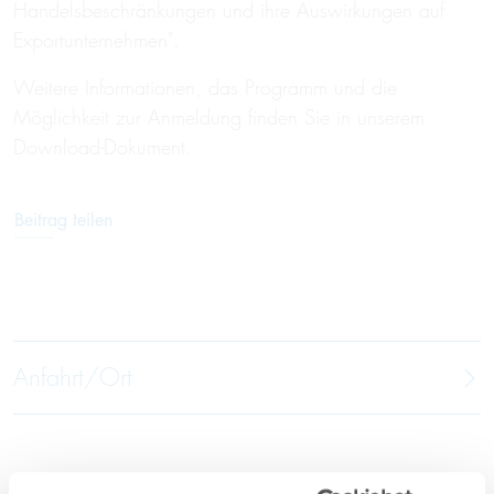
Handelsbeschränkungen und ihre Auswirkungen auf
Exportunternehmen".
Weitere Informationen, das Programm und die
Möglichkeit zur Anmeldung finden Sie in unserem
Download-Dokument.
Beitrag teilen
Anfahrt/Ort