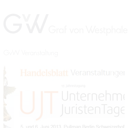
GvW Veranstaltung
EN