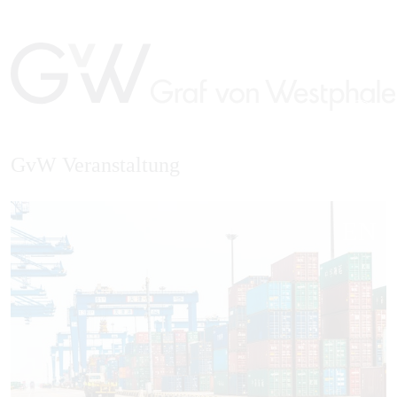
GvW Veranstaltung
EN